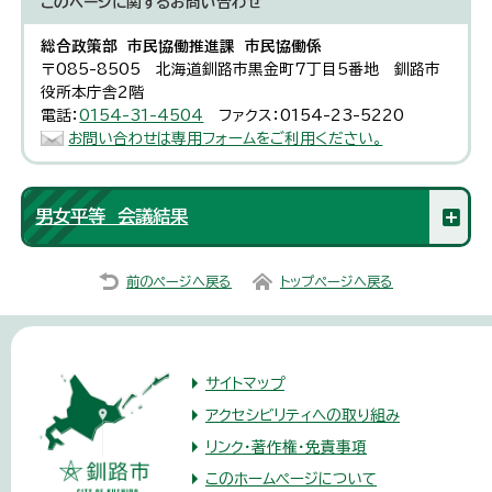
このページに関する
お問い合わせ
総合政策部 市民協働推進課 市民協働係
〒085-8505 北海道釧路市黒金町7丁目5番地 釧路市
役所本庁舎2階
電話：
0154-31-4504
ファクス：0154-23-5220
お問い合わせは専用フォームをご利用ください。
男女平等 会議結果
前のページへ戻る
トップページへ戻る
サイトマップ
アクセシビリティへの取り組み
リンク・著作権・免責事項
このホームページについて