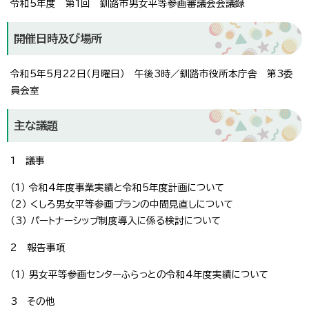
令和5年度 第1回 釧路市男女平等参画審議会会議録
開催日時及び場所
令和5年5月22日（月曜日） 午後3時／釧路市役所本庁舎 第3委
員会室
主な議題
1 議事
（1） 令和4年度事業実績と令和5年度計画について
（2） くしろ男女平等参画プランの中間見直しについて
（3） パートナーシップ制度導入に係る検討について
2 報告事項
（1） 男女平等参画センターふらっとの令和4年度実績について
3 その他