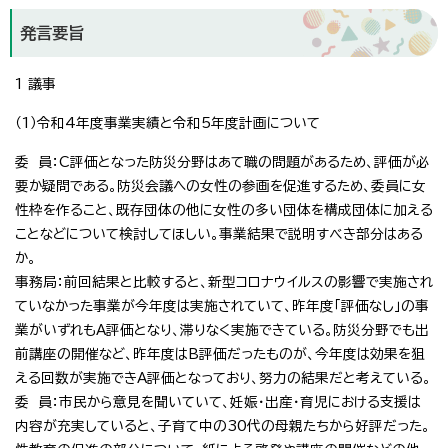
発言要旨
1 議事
（1）令和4年度事業実績と令和5年度計画について
委 員：C評価となった防災分野はあて職の問題があるため、評価が必
要か疑問である。防災会議への女性の参画を促進するため、委員に女
性枠を作ること、既存団体の他に女性の多い団体を構成団体に加える
ことなどについて検討してほしい。事業結果で説明すべき部分はある
か。
事務局：前回結果と比較すると、新型コロナウイルスの影響で実施され
ていなかった事業が今年度は実施されていて、昨年度「評価なし」の事
業がいずれもA評価となり、滞りなく実施できている。防災分野でも出
前講座の開催など、昨年度はB評価だったものが、今年度は効果を狙
える回数が実施できA評価となっており、努力の結果だと考えている。
委 員：市民から意見を聞いていて、妊娠・出産・育児における支援は
内容が充実していると、子育て中の30代の母親たちから好評だった。