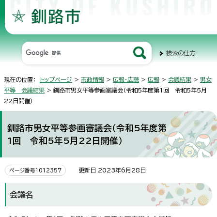
検索の仕方
現在の位置：
トップページ
>
市政情報
>
広報・広聴
>
広報
>
会議結果
>
男女
平等 会議結果
> 釧路市男女平等参画審議会（令和5年度第1回 令和5年5月
22日開催）
釧路市男女平等参画審議会（令和5年度第
1回 令和5年5月22日開催）
更新日 2023年6月28日
ページ番号1012357
会議名