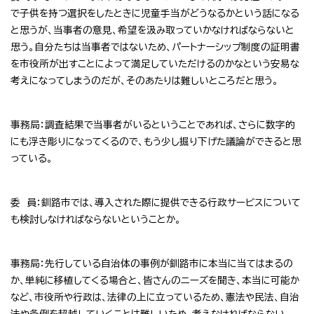
で子供を持つ選択をしたときに児童手当がどうなるかという話になる
と思うが、当事者の意見、希望を汲み取っていかなければならないと
思う。自分たちは当事者ではないため、パートナーシップ制度の証明書
を市役所が出すことによって満足していただけるのかなという安易な
考えになってしまうのだが、そのあたりは難しいところだと思う。
事務局：調査結果で当事者がいるということであれば、さらに数字的
にも浮き彫りになってくるので、もう少し掘り下げた議論ができると思
っている。
委 員：釧路市では、導入された際に提供できる行政サービスについて
も検討しなければならないということか。
事務局：先行している自治体の事例が釧路市に本当に当てはまるの
か、単純に移植してくる場合と、皆さんのニーズを聞き、本当に可能か
など、市役所や行政は、法律の上に立っているため、憲法や民法、自治
法や条例を超越していくことは難しいため、考えなければならない。