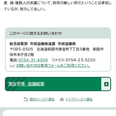
委 員：複数人の派遣について、財政の厳しい折だということは承知し
ているが、努力してほしい。
このページに関する
お問い合わせ
総合政策部 市民協働推進課 市民協働係
〒085-8505 北海道釧路市黒金町7丁目5番地 釧路市
役所本庁舎2階
電話：
0154-31-4504
ファクス：0154-23-5220
お問い合わせは専用フォームをご利用ください。
男女平等 会議結果
前のページへ戻る
トップページへ戻る