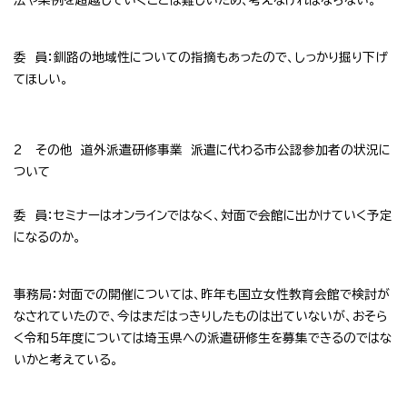
委 員：釧路の地域性についての指摘もあったので、しっかり掘り下げ
てほしい。
2 その他 道外派遣研修事業 派遣に代わる市公認参加者の状況に
ついて
委 員：セミナーはオンラインではなく、対面で会館に出かけていく予定
になるのか。
事務局：対面での開催については、昨年も国立女性教育会館で検討が
なされていたので、今はまだはっきりしたものは出ていないが、おそら
く令和5年度については埼玉県への派遣研修生を募集できるのではな
いかと考えている。