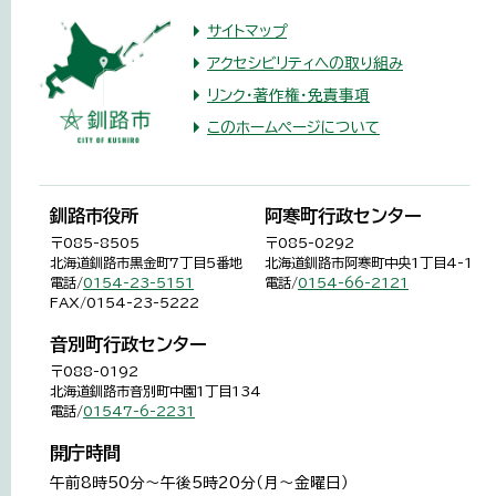
サイトマップ
アクセシビリティへの取り組み
リンク・著作権・免責事項
このホームページについて
釧路市役所
阿寒町行政センター
〒085-8505
〒085-0292
北海道釧路市黒金町7丁目5番地
北海道釧路市阿寒町中央1丁目4-1
電話/
0154-23-5151
電話/
0154-66-2121
FAX/0154-23-5222
音別町行政センター
〒088-0192
北海道釧路市音別町中園1丁目134
電話/
01547-6-2231
開庁時間
午前8時50分～午後5時20分（月～金曜日）