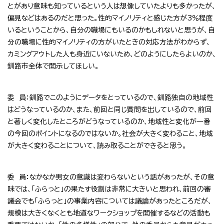
とがあり意味も知っているという人は想像していたよりも多かったが、
偏見などはあるのだと思った。性的マイノリティと感じた方が3％程度
いるということから、自分の職場にもいるのかもしれないと思うが、自
分の職場に性的マイノリティの方がいたときの対応方法がわからず、
カミングアウトした人も身近にいないため、どのようにしたらよいのか、
釧路市全体で開示してほしい。
委 員：釧路でこのようにデータをとっているので、釧路独自の地域性
はどうなっているのか、また、前回と同じ質問を出しているので、前回
と著しく変化したところがどうなっているのか、地域性と変化が一番
の今回のポイントになるのではないか。社会が大きく変わること、地域
が大きく変わることについて、読み取ることができると思う。
委 員：なかなか男女の意識は変わらないという話があったが、その意
味では、「ふらっと」の果たす役割は非常に大きいと思われ、前回の審
議会でも「ふらっと」の事業内容については議論があったところだが、
規模は大きくなくとも地道なワークショップを開催するなどの活動も