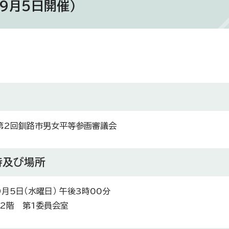
9月5日開催）
第2回釧路市男女平等参画審議会
時及び場所
月5日（水曜日） 午後3時00分
2階 第1委員会室