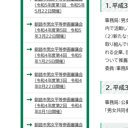
1．平成
（令和5年度第1回 令和5年
5月22日開催）
事務局：男
釧路市男女平等参画審議会
内で活動し
（令和4年度第5回 令和5
年3月22日開催）
（2）新た
取り組んで
釧路市男女平等参画審議会
れる企業、
（令和4年度第4回 令和5
ついて推薦
年1月25日開催）
委員：事務
釧路市男女平等参画審議会
（令和4年度第3回 令和4
年8月22日開催）
2．平成
釧路市男女平等参画審議会
事務局：公
（令和4年度第2回 令和4
「男女共同
年8月1日開催）
釧路市男女平等参画審議会