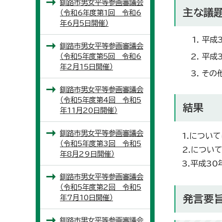
釧路市男女平等参画審議会
主な議
（令和6年度第1回 令和6
年6月5日開催）
平成
釧路市男女平等参画審議会
（令和5年度第5回 令和6
平成
年2月15日開催）
その
釧路市男女平等参画審議会
（令和5年度第4回 令和5
結果
年11月20日開催）
釧路市男女平等参画審議会
1.につい
（令和5年度第3回 令和5
2.につい
年8月29日開催）
3.平成3
釧路市男女平等参画審議会
（令和5年度第2回 令和5
年7月10日開催）
発言要
釧路市男女平等参画審議会