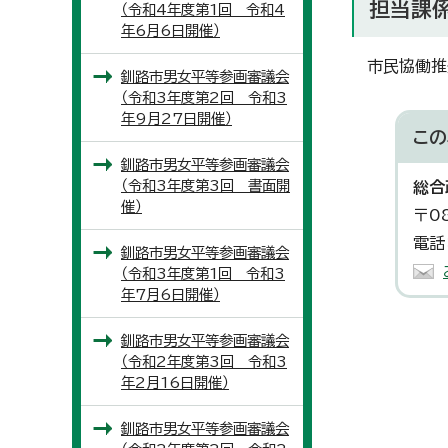
担当課
（令和4年度第1回 令和4
年6月6日開催）
市民協働推
釧路市男女平等参画審議会
（令和3年度第2回 令和3
年9月27日開催）
この
釧路市男女平等参画審議会
（令和3年度第3回 書面開
総合
催）
〒0
電話
釧路市男女平等参画審議会
（令和3年度第1回 令和3
年7月6日開催）
釧路市男女平等参画審議会
（令和2年度第3回 令和3
年2月16日開催）
釧路市男女平等参画審議会