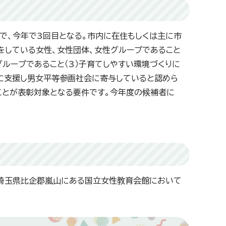
で、今年で3回目となる。市内に在住もしくは主に市
躍をしている女性、女性団体、女性グループであること
グループであること（3）子育てしやすい環境づくりに
的に支援し男女平等参画社会に寄与していると認めら
ることが表彰対象となる要件です。今年度の候補者に
で埼玉県比企郡嵐山にある国立女性教育会館において