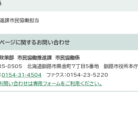
係
進課市民協働担当
ページに関する
お問い合わせ
政策部 市民協働推進課 市民協働係
85-8505 北海道釧路市黒金町7丁目5番地 釧路市役所本
：
0154-31-4504
ファクス：0154-23-5220
お問い合わせは専用フォームをご利用ください。