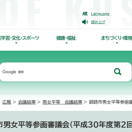
Language
読み上げ
涯学習・文化・スポーツ
健康・福祉
まちづくり・環境
>
広報
>
会議結果
>
男女平等 会議結果
> 釧路市男女平等参画審
市男女平等参画審議会（平成30年度第2