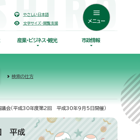
やさしい日本語
メニュー
文字サイズ・閲覧支援
産業・ビジネス・観光
市政情報
検索の仕方
議会（平成30年度第2回 平成30年9月5日開催）
回 平成