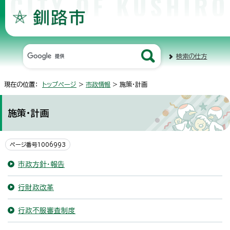
検索の仕方
現在の位置：
トップページ
>
市政情報
> 施策・計画
施策・計画
ページ番号1006993
市政方針・報告
行財政改革
行政不服審査制度