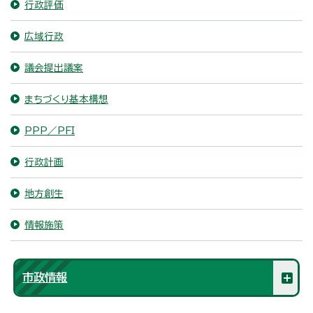
行政評価
広域行政
議会提出議案
まちづくり基本構想
PPP／PFI
行政計画
地方創生
情報施策
市政情報