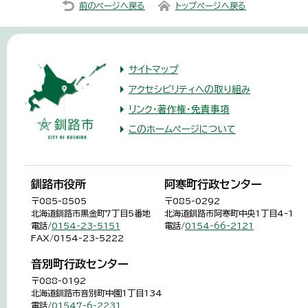
前のページへ戻る
トップページへ戻る
サイトマップ
アクセシビリティへの取り組み
リンク・著作権・免責事項
このホームページについて
釧路市役所
阿寒町行政センター
〒085-8505
〒085-0292
北海道釧路市黒金町7丁目5番地
北海道釧路市阿寒町中央1丁目4-1
電話/
0154-23-5151
電話/
0154-66-2121
FAX/0154-23-5222
音別町行政センター
〒088-0192
北海道釧路市音別町中園1丁目134
電話/
01547-6-2231