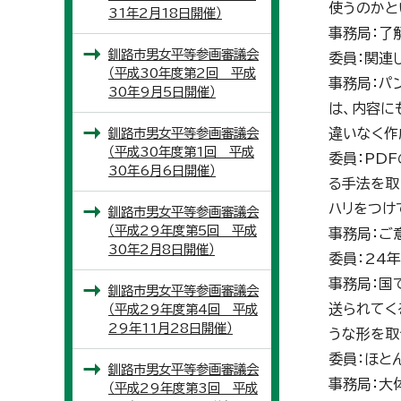
使うのかと
31年2月18日開催）
事務局：了
釧路市男女平等参画審議会
委員：関連
（平成30年度第2回 平成
事務局：パ
30年9月5日開催）
は、内容に
釧路市男女平等参画審議会
違いなく作
（平成30年度第1回 平成
委員：PD
30年6月6日開催）
る手法を取
ハリをつけ
釧路市男女平等参画審議会
（平成29年度第5回 平成
事務局：ご
30年2月8日開催）
委員：24
事務局：国
釧路市男女平等参画審議会
送られてく
（平成29年度第4回 平成
29年11月28日開催）
うな形を取
委員：ほと
釧路市男女平等参画審議会
事務局：大
（平成29年度第3回 平成