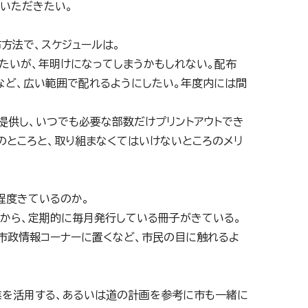
ていただきたい。
方法で、スケジュールは。
たいが、年明けになってしまうかもしれない。配布
など、広い範囲で配れるようにしたい。年度内には間
を提供し、いつでも必要な部数だけプリントアウトでき
のところと、取り組まなくてはいけないところのメリ
程度きているのか。
から、定期的に毎月発行している冊子がきている。
、市政情報コーナーに置くなど、市民の目に触れるよ
業を活用する、あるいは道の計画を参考に市も一緒に