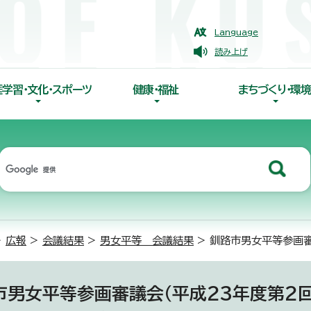
Language
読み上げ
涯学習・文化・スポーツ
健康・福祉
まちづくり・環境
>
広報
>
会議結果
>
男女平等 会議結果
> 釧路市男女平等参画審
市男女平等参画審議会（平成23年度第2