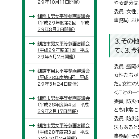
29年10月11日開催）
やる部分は
委員：女性
釧路市男女平等参画審議会
事務局：お
（平成29年度第2回 平成
29年8月3日開催）
3.その
釧路市男女平等参画審議会
て、3.
（平成29年度第1回 平成
29年6月7日開催）
委員：盛岡
釧路市男女平等参画審議会
女性たちが
（平成28年度第5回 平成
た。女性の
29年3月24日開催）
くことの一
釧路市男女平等参画審議会
委員：防災
（平成28年度第4回 平成
とも非常に
29年2月17日開催）
委員：防災
釧路市男女平等参画審議会
法もあると
（平成28年度第3回 平成
事務局：そ
28年10月7日開催）