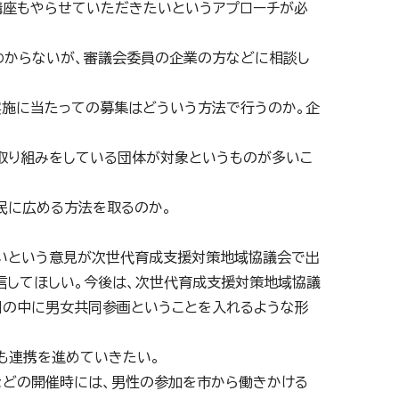
講座もやらせていただきたいというアプローチが必
わからないが、審議会委員の企業の方などに相談し
実施に当たっての募集はどういう方法で行うのか。企
取り組みをしている団体が対象というものが多いこ
民に広める方法を取るのか。
きいという意見が次世代育成支援対策地域協議会で出
信してほしい。今後は、次世代育成支援対策地域協議
目の中に男女共同参画ということを入れるような形
も連携を進めていきたい。
などの開催時には、男性の参加を市から働きかける