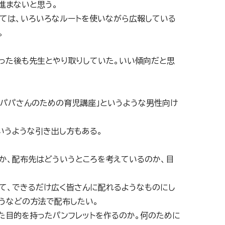
進まないと思う。
いては、いろいろなルートを使いながら広報している
。
わった後も先生とやり取りしていた。いい傾向だと思
米パパさんのための育児講座」というような男性向け
いうような引き出し方もある。
か、配布先はどういうところを考えているのか、目
して、できるだけ広く皆さんに配れるようなものにし
うなどの方法で配布したい。
た目的を持ったパンフレットを作るのか。何のために