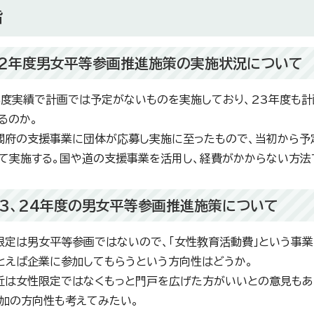
旨
22年度男女平等参画推進施策の実施状況について
年度実績で計画では予定がないものを実施しており、23年度も
るのか。
閣府の支援事業に団体が応募し実施に至ったもので、当初から予
て実施する。国や道の支援事業を活用し、経費がかからない方法
23、24年度の男女平等参画推進施策について
限定は男女平等参画ではないので、「女性教育活動費」という事業
とえば企業に参加してもらうという方向性はどうか。
近は女性限定ではなくもっと門戸を広げた方がいいとの意見もあ
加の方向性も考えてみたい。