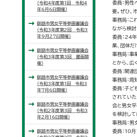
委員：男性
（令和4年度第1回 令和4
年6月6日開催）
要。ぜひ、
事務局：こ
釧路市男女平等参画審議会
ながら検討
（令和3年度第2回 令和3
年9月27日開催）
委員：24
業、団体だ
釧路市男女平等参画審議会
事務局：事
（令和3年度第3回 書面開
とから、広
催）
委員：関連
釧路市男女平等参画審議会
事務局：周
（令和3年度第1回 令和3
委員：子ど
年7月6日開催）
されていた
釧路市男女平等参画審議会
会と男女平
（令和2年度第3回 令和3
を検討して
年2月16日開催）
事務局：男
釧路市男女平等参画審議会
委員：10