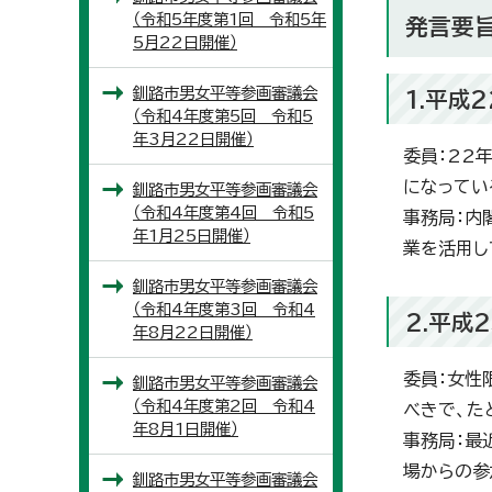
（令和5年度第1回 令和5年
発言要
5月22日開催）
釧路市男女平等参画審議会
1.平成
（令和4年度第5回 令和5
年3月22日開催）
委員：22
になってい
釧路市男女平等参画審議会
（令和4年度第4回 令和5
事務局：内
年1月25日開催）
業を活用し
釧路市男女平等参画審議会
（令和4年度第3回 令和4
2.平成
年8月22日開催）
委員：女性
釧路市男女平等参画審議会
（令和4年度第2回 令和4
べきで、た
年8月1日開催）
事務局：最
場からの参
釧路市男女平等参画審議会