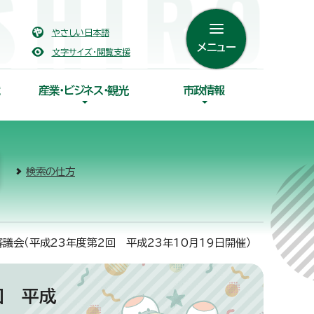
やさしい日本語
メニュー
文字サイズ・閲覧支援
産業・ビジネス・観光
市政情報
検索の仕方
議会（平成23年度第2回 平成23年10月19日開催）
回 平成