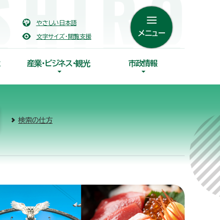
やさしい日本語
メニュー
文字サイズ・閲覧支援
産業・ビジネス・観光
市政情報
検索の仕方