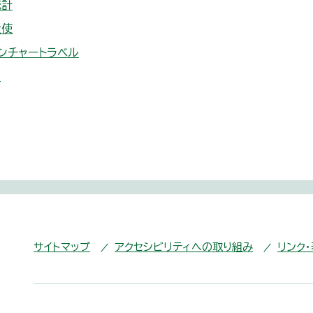
統計
大使
ンチャートラベル
E
サイトマップ
アクセシビリティへの取り組み
リンク