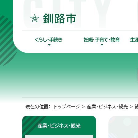
くらし・手続き
妊娠・子育て・教育
生
現在の位置：
トップページ
>
産業・ビジネス・観光
> 
産業・ビジネス・観光