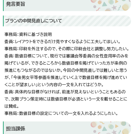
発言要旨
プランの中間見直しについて
事務局：資料に基づき説明
委員：レイアウトをできるだけ見やすくなるように工夫してほしい。
事務局：印刷を外注するので、その際に印刷会社と調整し努力したい。
委員：数値目標について、現行では審議会等委員の女性登用率のみを
掲げているが、できるところから数値目標を掲げていった方が条例の
推進にもつながるのではないか。今回の中間見直しでは難しいと思う
が、「今後男女平等参画を推進していく上で数値目標を掲げ進めてい
くことが望ましい」という内容の一文を入れてはどうか。
委員：具体的な目標がなければ、前進が見えないということもあるの
で、次期プラン策定時には数値目標が必須という一文を載せることに
は賛成。
事務局：数値目標の設定についての一文を入れるようにしたい。
担当課係