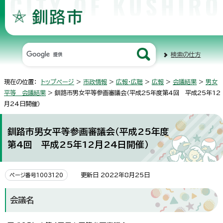
検索の仕方
現在の位置：
トップページ
>
市政情報
>
広報・広聴
>
広報
>
会議結果
>
男女
平等 会議結果
> 釧路市男女平等参画審議会（平成25年度第4回 平成25年12
月24日開催）
釧路市男女平等参画審議会（平成25年度
第4回 平成25年12月24日開催）
更新日 2022年8月25日
ページ番号1003120
会議名