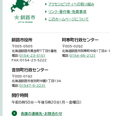
アクセシビリティへの取り組み
リンク・著作権・免責事項
このホームページについて
釧路市役所
阿寒町行政センター
〒085-8505
〒085-0292
北海道釧路市黒金町7丁目5番地
北海道釧路市阿寒町中央1丁目4-1
電話/
0154-23-5151
電話/
0154-66-2121
FAX/0154-23-5222
音別町行政センター
〒088-0192
北海道釧路市音別町中園1丁目134
電話/
01547-6-2231
開庁時間
午前8時50分～午後5時20分（月～金曜日）
各課の連絡先・お問合わせ