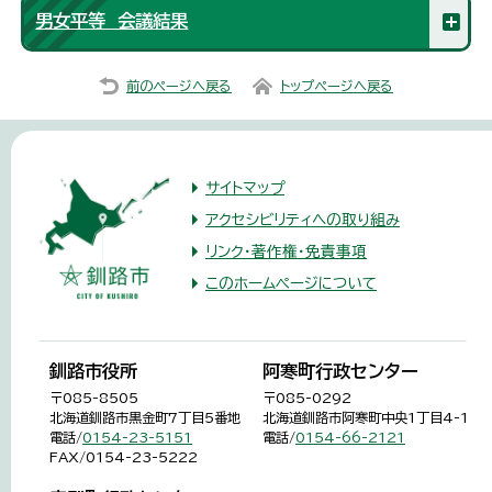
男女平等 会議結果
前のページへ戻る
トップページへ戻る
サイトマップ
アクセシビリティへの取り組み
リンク・著作権・免責事項
このホームページについて
釧路市役所
阿寒町行政センター
〒085-8505
〒085-0292
北海道釧路市黒金町7丁目5番地
北海道釧路市阿寒町中央1丁目4-1
電話/
0154-23-5151
電話/
0154-66-2121
FAX/0154-23-5222