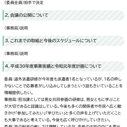
（委員全員）拍手で決定
2．会議の公開について
（事務局）説明
3．これまでの取組と今後のスケジュールについて
（事務局）説明
4．平成30年度事業実績と令和元年度計画について
委員：道外派遣研修が今年度も派遣者1名となっているが、1名の枠し
かないことで応募者がしり込みしてしまうという話もきいていることを
情報提供したい。
事務局：担当課としては男女共同参画の研修は、男女ともに学ぶこと
が大切であると認識はしている。今後も多くの関係者や市民へ広く働
きかけ「参加してみたい」「学びたい」と多くの声を上げていただくこと
も大事であると考えている。今後も広く呼びかけしていきたい。
委員：市の財政の厳しさは理解しているが、市長のお話の中にも男女