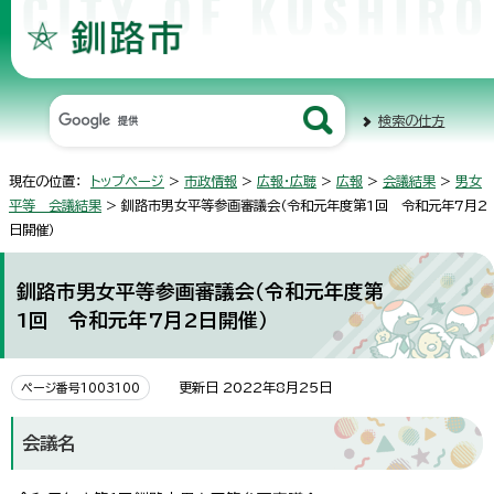
検索の仕方
現在の位置：
トップページ
>
市政情報
>
広報・広聴
>
広報
>
会議結果
>
男女
平等 会議結果
> 釧路市男女平等参画審議会（令和元年度第1回 令和元年7月2
日開催）
釧路市男女平等参画審議会（令和元年度第
1回 令和元年7月2日開催）
更新日 2022年8月25日
ページ番号1003100
会議名