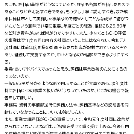
めにも、評価の基準がどうなっているか、評価も各課が評価したもので
あることなどを明記すべきである。もう少し丁寧に説明すべき。また成
果目標は市として実施した事業なので結果としてどんな成果に結びつ
いたかという意味で非常に重要。年度ごとの経過、推移28.29.30年
など別途資料があれば皆が分かりやすい。また、少なくともC・D評価
の事業は翌年度も同じ内容の計画ということにはならない。令和元年
度計画には前年度同様の計画＋新たな対応が記載されているべきで
あり、継続して実施するのか、中止となるのか理解ができるようにすべ
き。
委員：良いアドバイスであったと思う。評価は事業改善のためにするの
ではないのか。
一般の市民が分かるような形で明示することが大事である。次年度は
特に評価C・Dの事業の扱いがどうなっていたのか、どこかの機会で報
告をしてほしい。
事務局：資料の事前郵送時に評価方法や、評価基準などの説明書を同
封していなかったことについてお詫びしたい。
また、事業実績評価がC・Dの事業について、令和元年度計画に改善が
見られていないことなどは、ご指摘を受けて重く受け止める。今後庁内
の連絡会議など関係課が集まる機会もあるので本日のご指摘とあわ