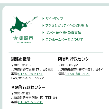
サイトマップ
アクセシビリティへの取り組み
リンク・著作権・免責事項
このホームページについて
釧路市役所
阿寒町行政センター
〒085-8505
〒085-0292
北海道釧路市黒金町7丁目5番地
北海道釧路市阿寒町中央1丁目4-1
電話/
0154-23-5151
電話/
0154-66-2121
FAX/0154-23-5222
音別町行政センター
〒088-0192
北海道釧路市音別町中園1丁目134
電話/
01547-6-2231