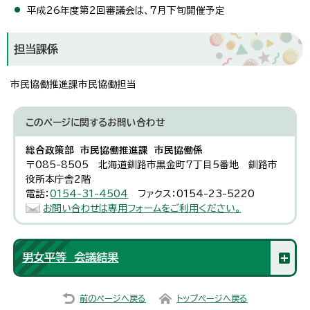
平成26年度第2回審議会は、7月下旬開催予定
担当課係
市民協働推進課市民協働担当
このページに関する
お問い合わせ
総合政策部 市民協働推進課 市民協働係
〒085-8505 北海道釧路市黒金町7丁目5番地 釧路市
役所本庁舎2階
電話：
0154-31-4504
ファクス：0154-23-5220
お問い合わせは専用フォームをご利用ください。
男女平等 会議結果
前のページへ戻る
トップページへ戻る