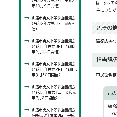
（令和2年度第2回 令和2
は、すべて
年10月9日開催）
革につなが
釧路市男女平等参画審議会
（令和2年度第1回 書面開
2.その
催）
釧路市男女平等参画審議会
質疑応答な
（令和元年度第3回 令和2
年2月14日開催）
担当課
釧路市男女平等参画審議会
（令和元年度第2回 令和元
市民協働推
年9月30日開催）
釧路市男女平等参画審議会
（令和元年度第1回 令和元
この
年7月2日開催）
総合
釧路市男女平等参画審議会
〒0
（平成30年度第3回 平成