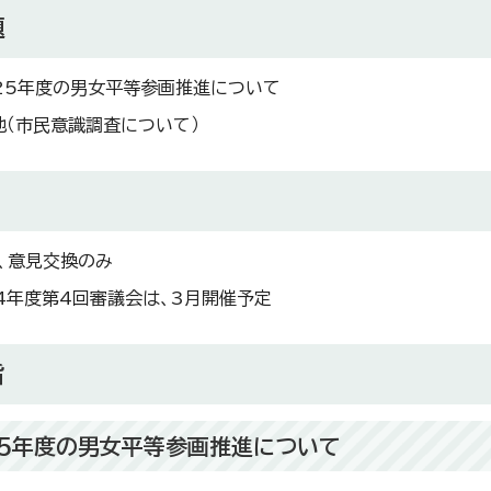
題
25年度の男女平等参画推進について
他（市民意識調査について）
、意見交換のみ
4年度第4回審議会は、3月開催予定
旨
25年度の男女平等参画推進について