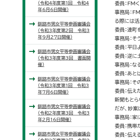
（令和4年度第1回 令和4
委員：FM
年6月6日開催）
事務局：F
る際には活
釧路市男女平等参画審議会
委員：連町
（令和3年度第2回 令和3
年9月27日開催）
事務局：そ
委員：平日
釧路市男女平等参画審議会
委員：逆に
（令和3年度第3回 書面開
催）
事務局：な
委員：あと
釧路市男女平等参画審議会
事務局：そ
（令和3年度第1回 令和3
委員：伝え
年7月6日開催）
新聞もとら
釧路市男女平等参画審議会
だが、妙案
（令和2年度第3回 令和3
事務局：家
年2月16日開催）
委員：携帯
釧路市男女平等参画審議会
委員：伝え