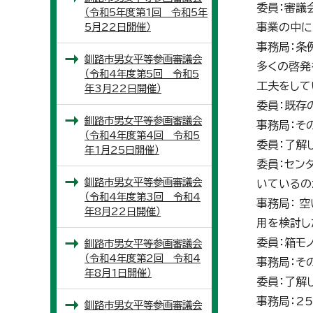
委員：審議
（令和5年度第1回 令和5年
5月22日開催）
事業の中に
事務局：条
釧路市男女平等参画審議会
多くの啓発
（令和4年度第5回 令和5
工夫をして
年3月22日開催）
委員：既存
釧路市男女平等参画審議会
事務局：そ
（令和4年度第4回 令和5
委員：了解
年1月25日開催）
委員：セン
釧路市男女平等参画審議会
いているの
（令和4年度第3回 令和4
事務局： 
年8月22日開催）
用を検討し
委員：箱モ
釧路市男女平等参画審議会
（令和4年度第2回 令和4
事務局：そ
年8月1日開催）
委員：了解
事務局：2
釧路市男女平等参画審議会