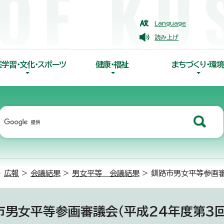
Language
読み上げ
涯学習・文化・スポーツ
健康・福祉
まちづくり・環境
>
広報
>
会議結果
>
男女平等 会議結果
> 釧路市男女平等参画審
市男女平等参画審議会（平成24年度第3