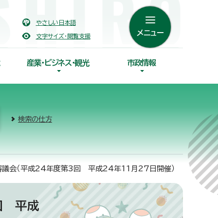
やさしい日本語
メニュー
文字サイズ・閲覧支援
産業・ビジネス・観光
市政情報
検索の仕方
議会（平成24年度第3回 平成24年11月27日開催）
回 平成