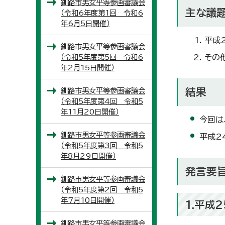
釧路市男女平等参画審議会
主な議
（令和6年度第1回 令和6
年6月5日開催）
平成
釧路市男女平等参画審議会
（令和5年度第5回 令和6
その
年2月15日開催）
釧路市男女平等参画審議会
結果
（令和5年度第4回 令和5
年11月20日開催）
今回は
釧路市男女平等参画審議会
平成2
（令和5年度第3回 令和5
年8月29日開催）
発言要
釧路市男女平等参画審議会
（令和5年度第2回 令和5
年7月10日開催）
1.平成
釧路市男女平等参画審議会