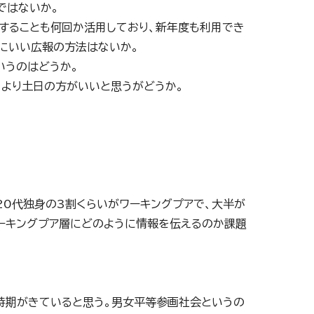
ではないか。
関することも何回か活用しており、新年度も利用でき
にいい広報の方法はないか。
いうのはどうか。
日より土日の方がいいと思うがどうか。
20代独身の3割くらいがワーキングプアで、大半が
ーキングプア層にどのように情報を伝えるのか課題
時期がきていると思う。男女平等参画社会というの