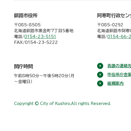
釧路市役所
阿寒町行政セン
〒085-8505
〒085-0292
北海道釧路市黒金町7丁目5番地
北海道釧路市阿寒町
電話/
0154-23-5151
電話/
0154-66-
FAX/0154-23-5222
各課の連絡先
開庁時間
市役所庁舎
午前8時50分～午後5時20分（月
～金曜日）
組織案内
Copyright © City of Kushiro,All rights Reserved.