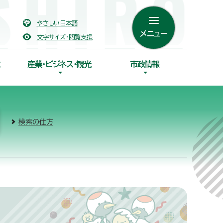
やさしい日本語
メニュー
文字サイズ・閲覧支援
産業・ビジネス・観光
市政情報
検索の仕方