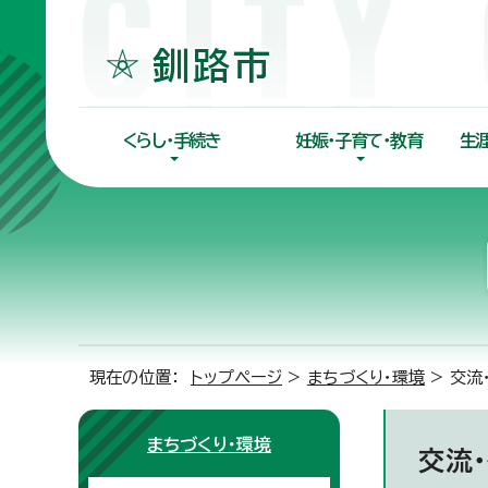
くらし・手続き
妊娠・子育て・教育
生
現在の位置：
トップページ
>
まちづくり・環境
> 交流
まちづくり・環境
交流