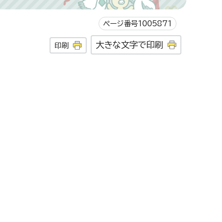
ページ番号1005871
大きな文字で印刷
印刷