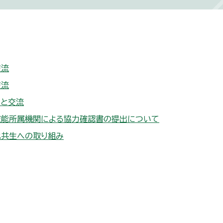
交流
交流
さと交流
技能所属機関による協力確認書の提出について
化共生への取り組み