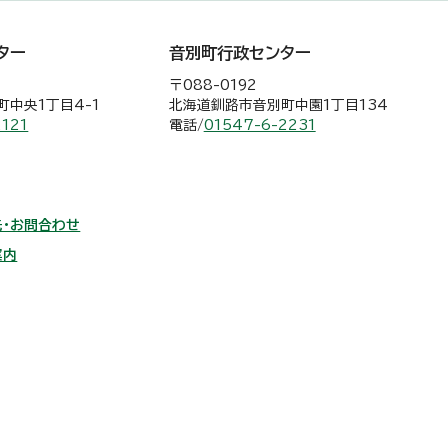
ター
音別町行政センター
〒088-0192
中央1丁目4-1
北海道釧路市音別町中園1丁目134
2121
電話/
01547-6-2231
・お問合わせ
案内