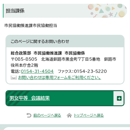
担当課係
市民協働推進課市民協働担当
このページに関する
お問い合わせ
総合政策部 市民協働推進課 市民協働係
〒085-8505 北海道釧路市黒金町7丁目5番地 釧路市
役所本庁舎2階
電話：
0154-31-4504
ファクス：0154-23-5220
お問い合わせは専用フォームをご利用ください。
男女平等 会議結果
前のページへ戻る
トップページへ戻る