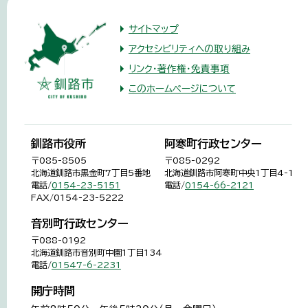
サイトマップ
アクセシビリティへの取り組み
リンク・著作権・免責事項
このホームページについて
釧路市役所
阿寒町行政センター
〒085-8505
〒085-0292
北海道釧路市黒金町7丁目5番地
北海道釧路市阿寒町中央1丁目4-1
電話/
0154-23-5151
電話/
0154-66-2121
FAX/0154-23-5222
音別町行政センター
〒088-0192
北海道釧路市音別町中園1丁目134
電話/
01547-6-2231
開庁時間