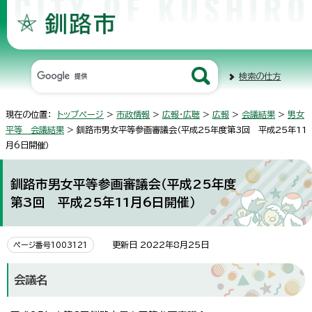
検索の仕方
現在の位置：
トップページ
>
市政情報
>
広報・広聴
>
広報
>
会議結果
>
男女
平等 会議結果
> 釧路市男女平等参画審議会（平成25年度第3回 平成25年11
月6日開催）
釧路市男女平等参画審議会（平成25年度
第3回 平成25年11月6日開催）
更新日 2022年8月25日
ページ番号1003121
会議名