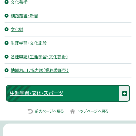
文化芸術
釧路叢書・新書
文化財
生涯学習・文化施設
各種申請（生涯学習・文化芸術）
地域おこし協力隊（業務委託型）
生涯学習・文化・スポーツ
前のページへ戻る
トップページへ戻る