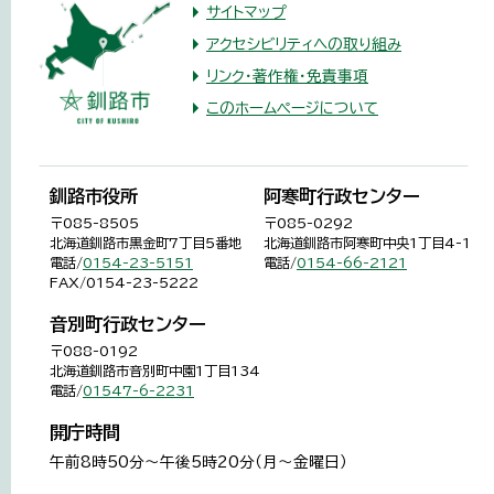
サイトマップ
アクセシビリティへの取り組み
リンク・著作権・免責事項
このホームページについて
釧路市役所
阿寒町行政センター
〒085-8505
〒085-0292
北海道釧路市黒金町7丁目5番地
北海道釧路市阿寒町中央1丁目4-1
電話/
0154-23-5151
電話/
0154-66-2121
FAX/0154-23-5222
音別町行政センター
〒088-0192
北海道釧路市音別町中園1丁目134
電話/
01547-6-2231
開庁時間
午前8時50分～午後5時20分（月～金曜日）