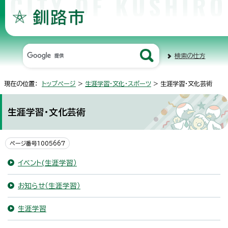
検索の仕方
現在の位置：
トップページ
>
生涯学習・文化・スポーツ
> 生涯学習・文化芸術
生涯学習・文化芸術
ページ番号1005667
イベント(生涯学習）
お知らせ（生涯学習）
生涯学習