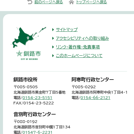
前のページへ戻る
トップページへ戻る
サイトマップ
アクセシビリティへの取り組み
リンク・著作権・免責事項
このホームページについて
釧路市役所
阿寒町行政センター
〒085-8505
〒085-0292
北海道釧路市黒金町7丁目5番地
北海道釧路市阿寒町中央1丁目4-1
電話/
0154-23-5151
電話/
0154-66-2121
FAX/0154-23-5222
音別町行政センター
〒088-0192
北海道釧路市音別町中園1丁目134
電話/
01547-6-2231