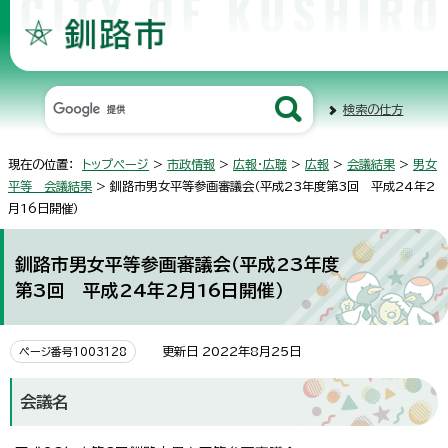
検索の仕方
現在の位置：
トップページ
>
市政情報
>
広報・広聴
>
広報
>
会議結果
>
男女
平等 会議結果
> 釧路市男女平等参画審議会（平成23年度第3回 平成24年2
月16日開催）
釧路市男女平等参画審議会（平成23年度
第3回 平成24年2月16日開催）
更新日 2022年8月25日
ページ番号1003128
会議名