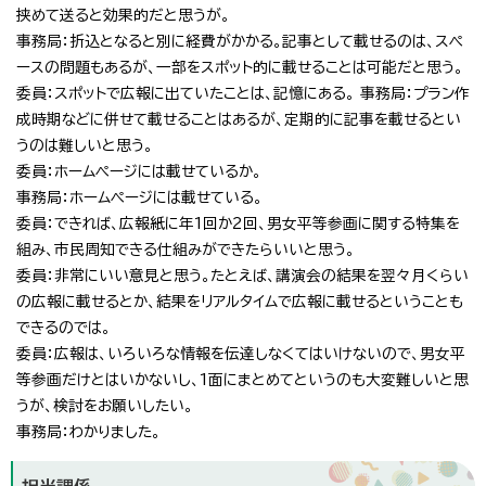
挟めて送ると効果的だと思うが。
事務局：折込となると別に経費がかかる。記事として載せるのは、スペ
ースの問題もあるが、一部をスポット的に載せることは可能だと思う。
委員：スポットで広報に出ていたことは、記憶にある。 事務局：プラン作
成時期などに併せて載せることはあるが、定期的に記事を載せるとい
うのは難しいと思う。
委員：ホームページには載せているか。
事務局：ホームページには載せている。
委員：できれば、広報紙に年1回か2回、男女平等参画に関する特集を
組み、市民周知できる仕組みができたらいいと思う。
委員：非常にいい意見と思う。たとえば、講演会の結果を翌々月くらい
の広報に載せるとか、結果をリアルタイムで広報に載せるということも
できるのでは。
委員：広報は、いろいろな情報を伝達しなくてはいけないので、男女平
等参画だけとはいかないし、1面にまとめてというのも大変難しいと思
うが、検討をお願いしたい。
事務局：わかりました。