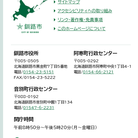
サイトマップ
アクセシビリティへの取り組み
リンク・著作権・免責事項
このホームページについて
釧路市役所
阿寒町行政センター
〒085-8505
〒085-0292
北海道釧路市黒金町7丁目5番地
北海道釧路市阿寒町中央1丁目4-1
電話/
0154-23-5151
電話/
0154-66-2121
FAX/0154-23-5222
音別町行政センター
〒088-0192
北海道釧路市音別町中園1丁目134
電話/
01547-6-2231
開庁時間
午前8時50分～午後5時20分（月～金曜日）