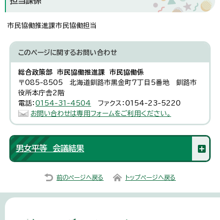
担当課係
市民協働推進課市民協働担当
このページに関する
お問い合わせ
総合政策部 市民協働推進課 市民協働係
〒085-8505 北海道釧路市黒金町7丁目5番地 釧路市
役所本庁舎2階
電話：
0154-31-4504
ファクス：0154-23-5220
お問い合わせは専用フォームをご利用ください。
男女平等 会議結果
前のページへ戻る
トップページへ戻る