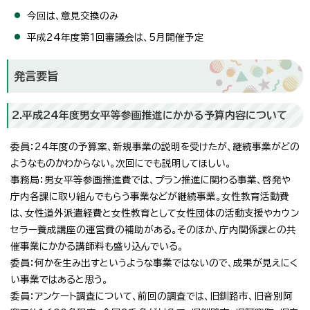
今回は、意見交換のみ
平成24年度第1回審議会は、5月開催予定
発言要旨
2.平成24年度男女平等参画推進にかかる予算内容について
委員：24年度の予算案、新規事業の説明を受けたが、継続事業がどの
ようなものかわからない。次回にでも説明してほしい。
事務局：男女平等参画推進費では、プラン推進に関わる事業、啓発や
庁内各課に取り組んでもらう事業などが継続事業。女性教育活動費
は、女性道外派遣経費と女性教育として女性団体の活動支援やカウン
セラー養成講座の運営費の補助がある。そのほか、庁内関係課との共
催事業にかかる講師料も盛り込んでいる。
委員：何かを生み出すというような事業ではないので、成果が見えにく
い事業ではあると思う。
委員：アンケート調査について、前回の調査では、旧釧路市、旧音別阿