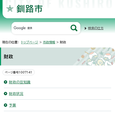
検索の仕方
現在の位置：
トップページ
>
市政情報
> 財政
財政
ページ番号1007141
財政の豆知識
財政状況
予算