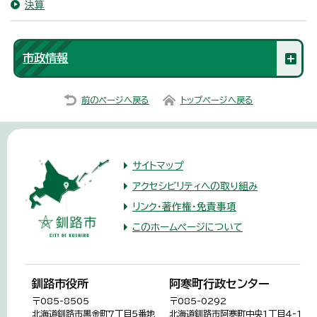
決算
市政情報
前のページへ戻る
トップページへ戻る
サイトマップ
アクセシビリティへの取り組み
リンク・著作権・免責事項
このホームページについて
釧路市役所
阿寒町行政センター
〒085-8505
〒085-0292
北海道釧路市黒金町7丁目5番地
北海道釧路市阿寒町中央1丁目4-1