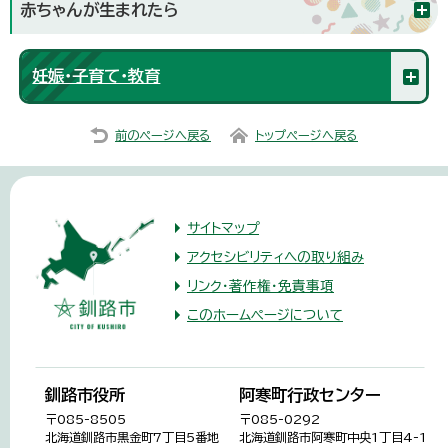
赤ちゃんが生まれたら
妊娠・子育て・教育
前のページへ戻る
トップページへ戻る
サイトマップ
アクセシビリティへの取り組み
リンク・著作権・免責事項
このホームページについて
釧路市役所
阿寒町行政センター
〒085-8505
〒085-0292
北海道釧路市黒金町7丁目5番地
北海道釧路市阿寒町中央1丁目4-1