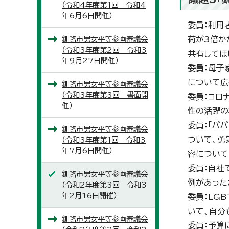
（令和4年度第1回 令和4
年6月6日開催）
委員：利用
釧路市男女平等参画審議会
荷が3倍か
（令和3年度第2回 令和3
共有してほ
年9月27日開催）
委員：母子
について広
釧路市男女平等参画審議会
（令和3年度第3回 書面開
委員：コロ
催）
性の活躍の
委員：「パ
釧路市男女平等参画審議会
ついて、勇
（令和3年度第1回 令和3
年7月6日開催）
容について
委員：自社
釧路市男女平等参画審議会
例があった
（令和2年度第3回 令和3
年2月16日開催）
委員：LG
いて、自分
釧路市男女平等参画審議会
委員：予算