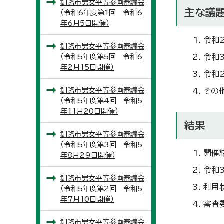
釧路市男女平等参画審議会
主な議
（令和6年度第1回 令和6
年6月5日開催）
令和
釧路市男女平等参画審議会
（令和5年度第5回 令和6
令和
年2月15日開催）
令和
釧路市男女平等参画審議会
その
（令和5年度第4回 令和5
年11月20日開催）
結果
釧路市男女平等参画審議会
（令和5年度第3回 令和5
開催
年8月29日開催）
令和
釧路市男女平等参画審議会
利用
（令和5年度第2回 令和5
年7月10日開催）
審査
釧路市男女平等参画審議会