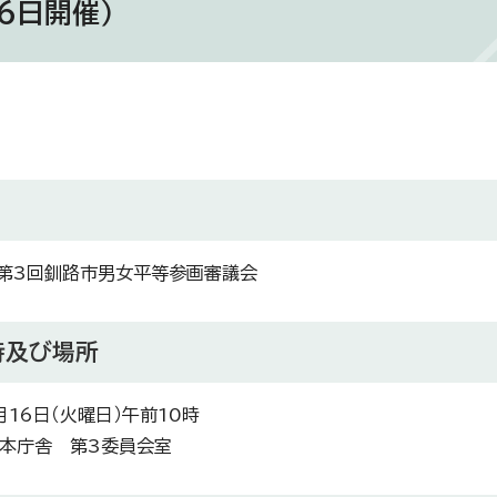
6日開催）
第3回釧路市男女平等参画審議会
時及び場所
月16日（火曜日）午前10時
本庁舎 第3委員会室