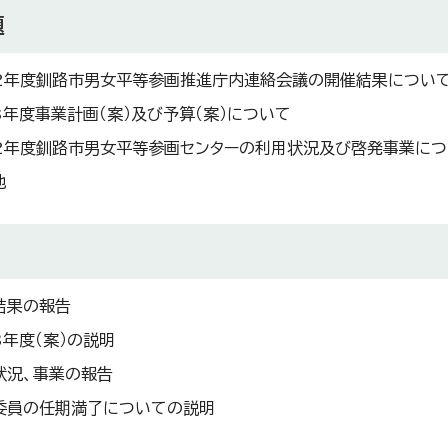
題
2年度釧路市男女平等参画推進庁内連絡会議の開催結果につい
3年度事業計画（案）及び予算（案）について
2年度釧路市男女平等参画センターの利用状況及び啓発事業につ
他
結果の報告
3年度（案）の説明
状況、事業の報告
委員の任期満了についての説明