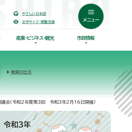
やさしい日本語
メニュー
文字サイズ・閲覧支援
産業・ビジネス・観光
市政情報
検索の仕方
議会（令和2年度第3回 令和3年2月16日開催）
 令和3年