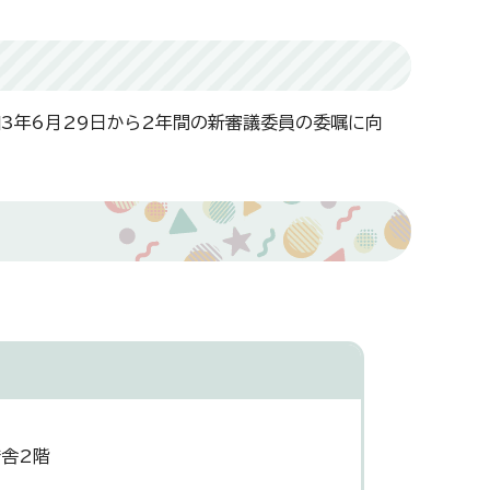
和3年6月29日から2年間の新審議委員の委嘱に向
庁舎2階