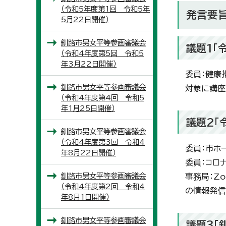
（令和5年度第1回 令和5年
発言要
5月22日開催）
釧路市男女平等参画審議会
議題1「
（令和4年度第5回 令和5
年3月22日開催）
委員：健康
釧路市男女平等参画審議会
対象に講座
（令和4年度第4回 令和5
年1月25日開催）
議題2「
釧路市男女平等参画審議会
（令和4年度第3回 令和4
委員：市ホ
年8月22日開催）
委員：コロ
釧路市男女平等参画審議会
事務局：Z
（令和4年度第2回 令和4
の情報発信
年8月1日開催）
釧路市男女平等参画審議会
議題3「