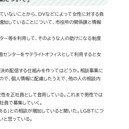
ていないことから、DVなどによって女性に対する負
増加していることについて、市役所の関係課と情報
ッター等を利用して、そのような人の助けになる制度
画センターをサテライトオフィスとして利用すると女
を決め配信する仕組みを作ってはどうか。相談事業に
ので、個人情報に配慮したうえで、他の人の相談内
女性を正社員として登用している。これまで男性では
社員で募集していく。
ある」との相談が増加していると聞いた。LGBTにつ
いと思っている。