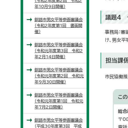
（令和2年度第2回 令和2
年10月9日開催）
議題4 
釧路市男女平等参画審議会
（令和2年度第1回 書面開
催）
事務局：審
け、男女平
釧路市男女平等参画審議会
（令和元年度第3回 令和2
年2月14日開催）
担当課
釧路市男女平等参画審議会
（令和元年度第2回 令和元
市民協働推
年9月30日開催）
釧路市男女平等参画審議会
この
（令和元年度第1回 令和元
年7月2日開催）
総合
〒0
釧路市男女平等参画審議会
（平成30年度第3回 平成
電話