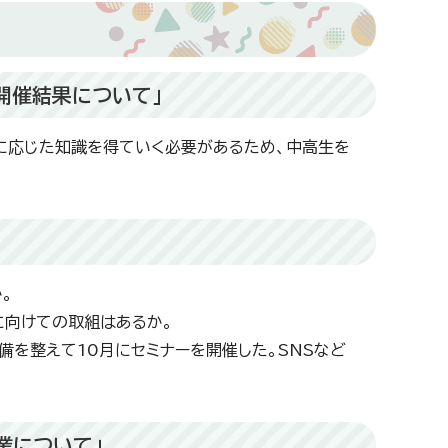
開催結果について」
階に応じた知識を得ていく必要があるため、中高生を
。
に向けての取組はあるか。
備を整えて10月にセミナーを開催した。SNSなど
業について」