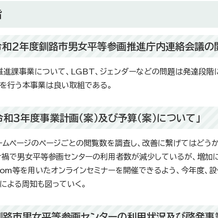
旨
令和2年度釧路市男女平等参画推進庁内連絡会議の
推進課事業について、LGBT、ジェンダーなどの問題は発達段
を行う本事業は良い取組である。
令和3年度事業計画（案）及び予算（案）について」
ームページのページごとの閲覧数を調査し、改善に繋げてはどうか
ナ禍で男女平等参画センターの利用者数が減少しているが、増加
oom等を用いたオンラインセミナーを開催できるよう、今年度、設
による周知も図っていく。
釧路市男女平等参画センターの利用状況及び啓発事