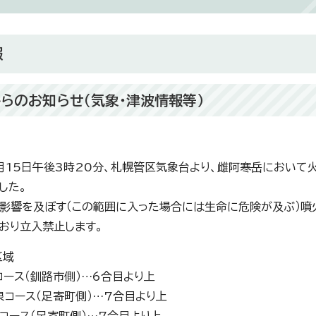
報
らのお知らせ（気象・津波情報等）
月15日午後3時20分、札幌管区気象台より、雌阿寒岳において
した。
影響を及ぼす（この範囲に入った場合には生命に危険が及ぶ）噴
おり立入禁止します。
区域
コース（釧路市側）…6合目より上
泉コース（足寄町側）…7合目より上