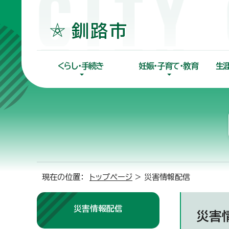
くらし・手続き
妊娠・子育て・教育
生
現在の位置：
トップページ
> 災害情報配信
災害情報配信
災害