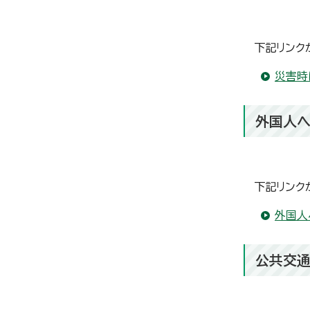
下記リンク
災害時
外国人
下記リンク
外国人
公共交