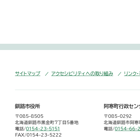
サイトマップ
アクセシビリティへの取り組み
リンク
釧路市役所
阿寒町行政セン
〒085-8505
〒085-0292
北海道釧路市黒金町7丁目5番地
北海道釧路市阿寒町
電話/
0154-23-5151
電話/
0154-66-
FAX/0154-23-5222