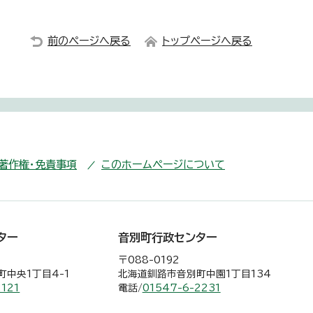
前のページへ戻る
トップページへ戻る
・著作権・免責事項
このホームページについて
ター
音別町行政センター
〒088-0192
中央1丁目4-1
北海道釧路市音別町中園1丁目134
2121
電話/
01547-6-2231