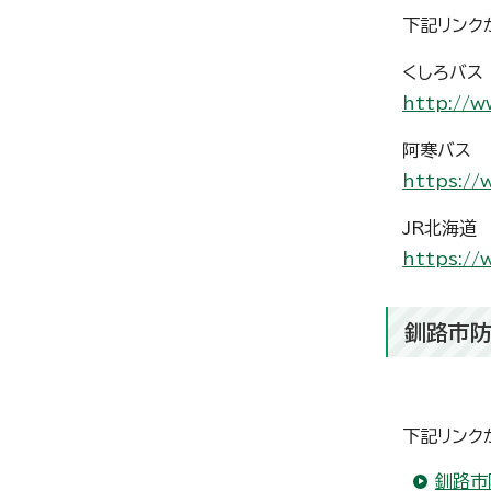
下記リンク
くしろバス
http://w
阿寒バス
https://
JR北海道
https://
釧路市防
下記リンク
釧路市