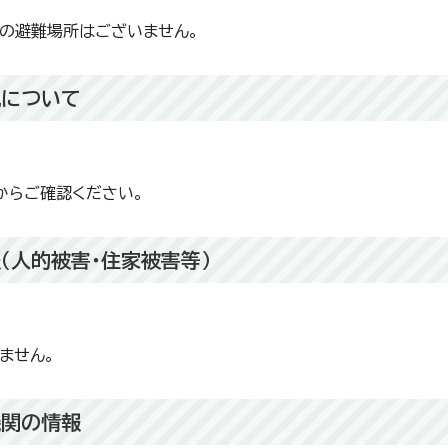
の避難場所はございません。
況について
からご確認ください。
（人的被害・住家被害等）
ません。
機関の情報