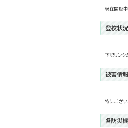
現在開設中
登校状
下記リンク
被害情報
特にござい
各防災