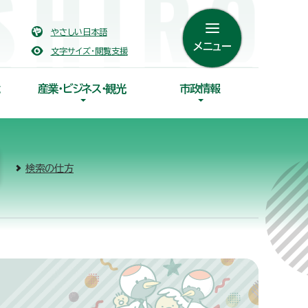
やさしい日本語
メニュー
文字サイズ・閲覧支援
産業・ビジネス・観光
市政情報
検索の仕方