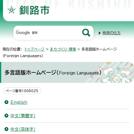
検索の仕方
現在の位置：
トップページ
>
まちづくり・環境
> 多言語版ホームページ
（
Foreign Languages
）
多言語版ホームページ（
）
Foreign Languages
ページ番号1006025
English
中文（繁體字）
中文（简体字）