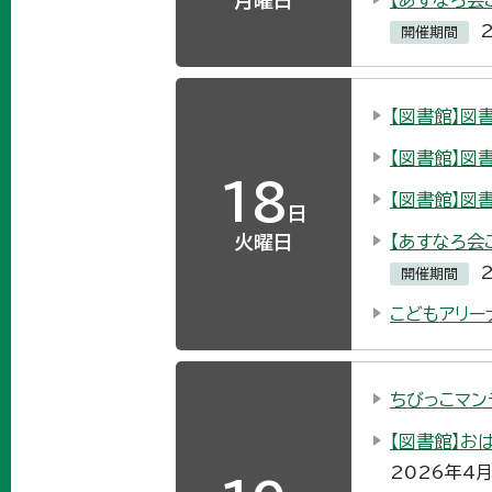
月曜日
【あすなろ会
開催期間
【図書館】図
【図書館】図
18
【図書館】図
日
火曜日
【あすなろ会
開催期間
こどもアリー
ちびっこマン
【図書館】お
2026年4