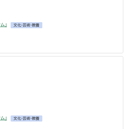
ム」
文化・芸術・教養
ム」
文化・芸術・教養