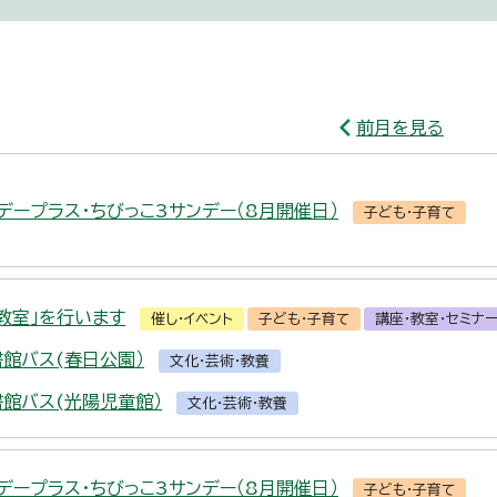
前月を見る
デープラス・ちびっこ3サンデー（8月開催日）
子ども・子育て
教室」を行います
催し・イベント
子ども・子育て
講座・教室・セミナ
書館バス(春日公園）
文化・芸術・教養
書館バス(光陽児童館）
文化・芸術・教養
デープラス・ちびっこ3サンデー（8月開催日）
子ども・子育て