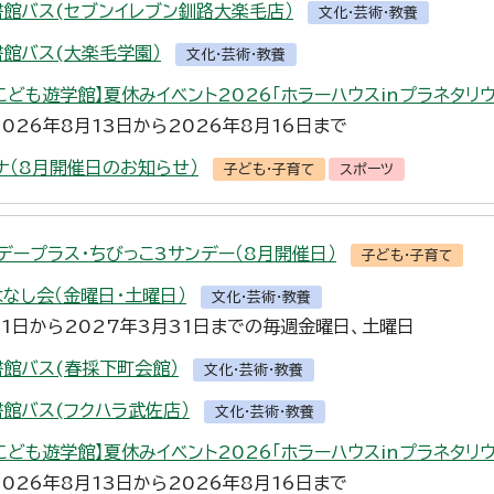
書館バス(セブンイレブン釧路大楽毛店）
文化・芸術・教養
書館バス(大楽毛学園）
文化・芸術・教養
こども遊学館】夏休みイベント2026「ホラーハウスinプラネタリウ
2026年8月13日から2026年8月16日まで
ナ（8月開催日のお知らせ）
子ども・子育て
スポーツ
デープラス・ちびっこ3サンデー（8月開催日）
子ども・子育て
はなし会（金曜日・土曜日）
文化・芸術・教養
月1日から2027年3月31日までの毎週金曜日、土曜日
書館バス(春採下町会館）
文化・芸術・教養
書館バス(フクハラ武佐店）
文化・芸術・教養
こども遊学館】夏休みイベント2026「ホラーハウスinプラネタリウ
2026年8月13日から2026年8月16日まで