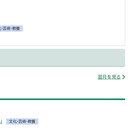
化・芸術・教養
翌月を見る
」
文化・芸術・教養