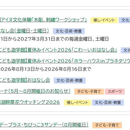
アイヌ文化体験「木彫、刺繍ワークショップ」
催し・イベント
文化
はなし会（金曜日・土曜日）
文化・芸術・教養
月1日から2027年3月31日までの毎週金曜日、土曜日
こども遊学館】夏休みイベント2026「こわ～いおはなし会」
文
こども遊学館】夏休みイベント2026「ホラーハウスinプラネタリウ
2026年8月13日から2026年8月16日まで
こども遊学館】おはなし会
文化・芸術・教養
ーナ（5月～8月開催日のお知らせ）
子ども・子育て
スポーツ
採湖畔草花ウオッチング2026
催し・イベント
文化・芸術・教養
デープラス・ちびっこ3サンデー（8月開催日）
子ども・子育て