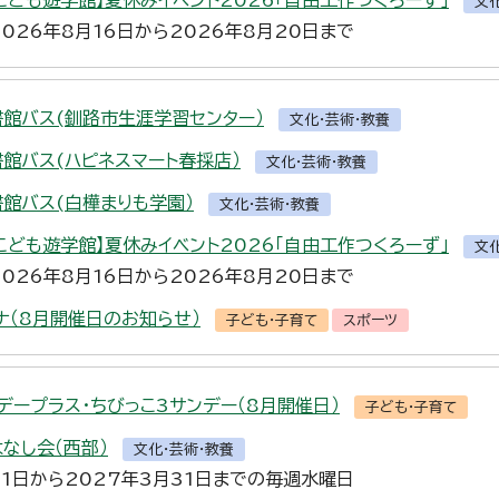
こども遊学館】夏休みイベント2026「自由工作つくろーず」
文
2026年8月16日から2026年8月20日まで
書館バス(釧路市生涯学習センター）
文化・芸術・教養
書館バス(ハピネスマート春採店）
文化・芸術・教養
書館バス(白樺まりも学園）
文化・芸術・教養
こども遊学館】夏休みイベント2026「自由工作つくろーず」
文
2026年8月16日から2026年8月20日まで
ナ（8月開催日のお知らせ）
子ども・子育て
スポーツ
デープラス・ちびっこ3サンデー（8月開催日）
子ども・子育て
はなし会（西部）
文化・芸術・教養
月1日から2027年3月31日までの毎週水曜日