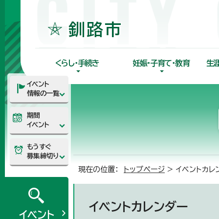
くらし・手続き
妊娠・子育て・教育
生
イベント
情報の一覧
期間
イベント
もうすぐ
募集締切り
現在の位置：
トップページ
> イベントカレ
イベントカレンダー
イベント