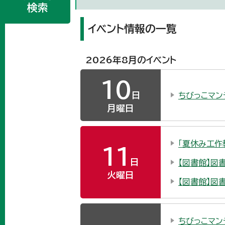
検索
イベント情報の一覧
2026年8月のイベント
10
日
ちびっこマン
月曜日
「夏休み工作
11
日
【図書館】図
火曜日
【図書館】図
ちびっこマン