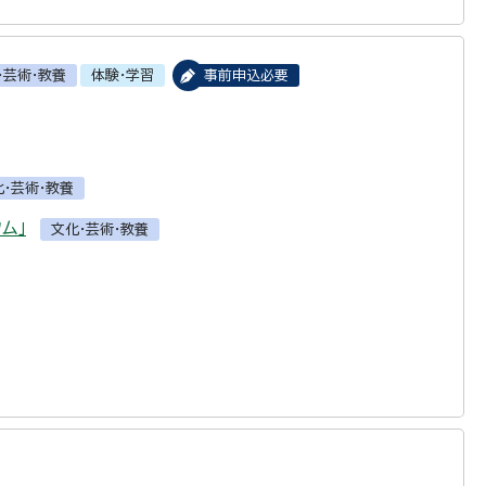
・芸術・教養
体験・学習
事前申込必要
化・芸術・教養
ム」
文化・芸術・教養