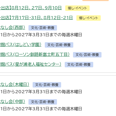
出店】8月12日、27日、9月10日
催し・イベント
出店】7月17日・31日、8月12日・21日
催し・イベント
はなし会（西部）
文化・芸術・教養
月1日から2027年3月31日までの毎週水曜日
書館バス(はしどい学園）
文化・芸術・教養
書館バス(ローソン釧路新富士町五丁目）
文化・芸術・教養
書館バス(星が浦老人福祉センター）
文化・芸術・教養
はなし会（木曜日）
文化・芸術・教養
月1日から2027年3月31日までの毎週木曜日
はなし会（中部）
文化・芸術・教養
月1日から2027年3月31日までの毎週木曜日