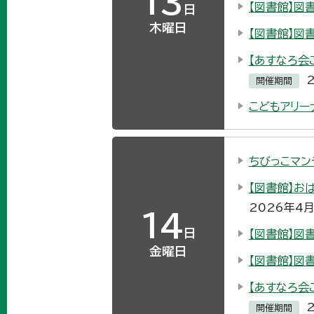
13
【図書館】図
日
木曜日
【図書館】図
【あすなろ会
開催期間
こどもアリー
ちびっこマン
【図書館】お
2026年4
14
日
【図書館】図
金曜日
【図書館】図
【あすなろ会
開催期間