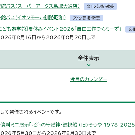
書館バス(スーパーアークス鳥取大通店）
文化・芸術・教養
書館バス(イオンモール釧路昭和）
文化・芸術・教養
こども遊学館】夏休みイベント2026「自由工作つくろーず」
文
2026年8月16日から2026年8月20日まで
全件表示
今月のカレンダー
して開催されるイベントです。
資料ミニ展示「北海の守護神・巡視船 (旧)そうや 1978-2025
2026年5月30日から2026年8月30日まで