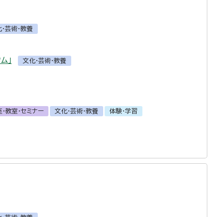
化・芸術・教養
ム」
文化・芸術・教養
座・教室・セミナー
文化・芸術・教養
体験・学習