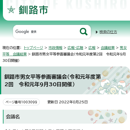
検索の仕方
現在の位置：
トップページ
>
市政情報
>
広報・広聴
>
広報
>
会議結果
>
男女
平等 会議結果
> 釧路市男女平等参画審議会（令和元年度第2回 令和元年9月
30日開催）
釧路市男女平等参画審議会（令和元年度第
2回 令和元年9月30日開催）
更新日 2022年8月25日
ページ番号1003099
会議名