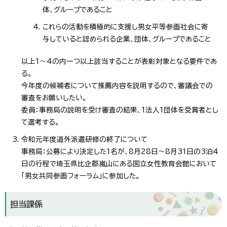
体、グループであること
これらの活動を積極的に支援し男女平等参画社会に寄
与していると認められる企業、団体、グループであること
以上1～4の内一つ以上該当することが表彰対象となる要件であ
る。
今年度の候補者について推薦内容を説明するので、審議会での
審査をお願いしたい。
委員：事務局の説明を受け審査の結果、1法人1団体を受賞者とし
て選考する。
令和元年度道外派遣研修の終了について
事務局：公募により決定した1名が、8月28日～8月31日の3泊4
日の行程で埼玉県比企郡嵐山にある国立女性教育会館において
「男女共同参画フォーラム」に参加した。
担当課係