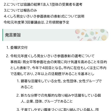
2.については協議の結果1法人1団体の受賞者を選考
3.については報告のみ
4.くしろ男女いきいき参画表彰の表彰式について説明
令和元年度第3回審議会は、2月頃開催予定
発言要旨
委嘱状交付
令和元年度くしろ男女いきいき参画表彰の選考について
事務局：男女平等参画社会の実現に向け気運を高めることを目的
とした表彰で、今年で4回目となる。市内に在住もしくは主に市内
で活動しており、2年以上の活動歴があることを基本とし
顕著な活躍をしている女性、女性団体、女性グループで
あること
新たな分野での先駆的な取り組みや活躍をしている個
人、企業、団体、グループであること
子育てしやすい環境づくりに取り組んでいる個人、団