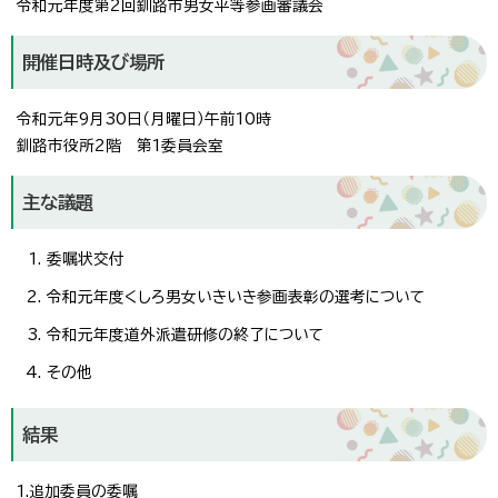
令和元年度第2回釧路市男女平等参画審議会
開催日時及び場所
令和元年9月30日（月曜日）午前10時
釧路市役所2階 第1委員会室
主な議題
委嘱状交付
令和元年度くしろ男女いきいき参画表彰の選考について
令和元年度道外派遣研修の終了について
その他
結果
1.追加委員の委嘱