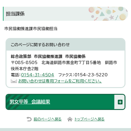
担当課係
市民協働推進課市民協働担当
このページに関する
お問い合わせ
総合政策部 市民協働推進課 市民協働係
〒085-8505 北海道釧路市黒金町7丁目5番地 釧路市
役所本庁舎2階
電話：
0154-31-4504
ファクス：0154-23-5220
お問い合わせは専用フォームをご利用ください。
男女平等 会議結果
前のページへ戻る
トップページへ戻る