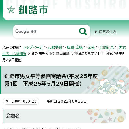
検索の仕方
現在の位置：
トップページ
>
市政情報
>
広報・広聴
>
広報
>
会議結果
>
男女
平等 会議結果
> 釧路市男女平等参画審議会（平成25年度第1回 平成25年5
月29日開催）
釧路市男女平等参画審議会（平成25年度
第1回 平成25年5月29日開催）
更新日 2022年8月25日
ページ番号1003123
会議名