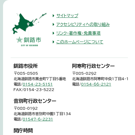
サイトマップ
アクセシビリティへの取り組み
リンク・著作権・免責事項
このホームページについて
釧路市役所
阿寒町行政センター
〒085-8505
〒085-0292
北海道釧路市黒金町7丁目5番地
北海道釧路市阿寒町中央1丁目4-1
電話/
0154-23-5151
電話/
0154-66-2121
FAX/0154-23-5222
音別町行政センター
〒088-0192
北海道釧路市音別町中園1丁目134
電話/
01547-6-2231
開庁時間