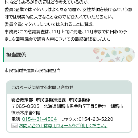
ト」などもあるがその辺はどう考えているのか。
委員：企業ではマタハラはよくある問題で、女性が働き続けるという意
味では現実的に大きなことなのでぜひ入れていただきたい。
委員全員：マタハラについては入れることに賛成。
事務局：この意識調査は、11月上旬に発送、11月末までに回収の予
定。次回審議会で調査内容についての最終確認をしたい。
担当課係
市民協働推進課市民協働担当
このページに関する
お問い合わせ
総合政策部 市民協働推進課 市民協働係
〒085-8505 北海道釧路市黒金町7丁目5番地 釧路市
役所本庁舎2階
電話：
0154-31-4504
ファクス：0154-23-5220
お問い合わせは専用フォームをご利用ください。