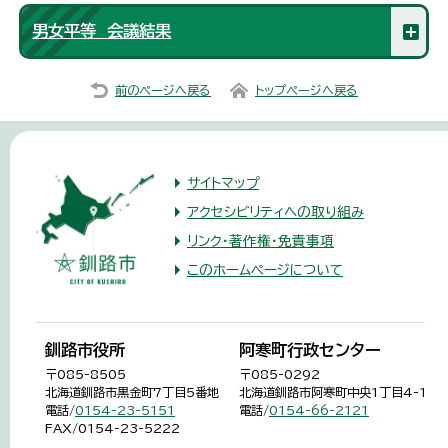
男女平等 会議結果
前のページへ戻る
トップページへ戻る
サイトマップ
アクセシビリティへの取り組み
リンク・著作権・免責事項
このホームページについて
釧路市役所
阿寒町行政センター
〒085-8505
〒085-0292
北海道釧路市黒金町7丁目5番地
北海道釧路市阿寒町中央1丁目4-1
電話/
0154-23-5151
電話/
0154-66-2121
FAX/0154-23-5222