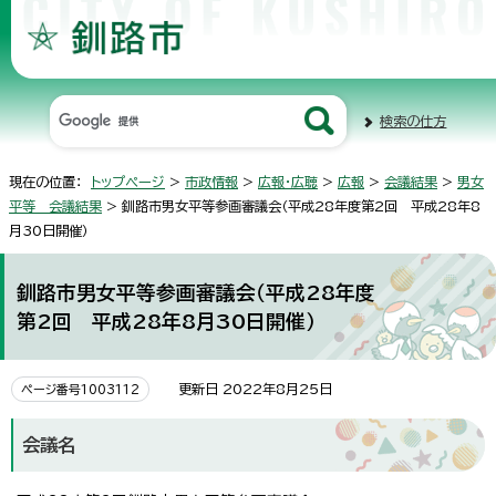
検索の仕方
現在の位置：
トップページ
>
市政情報
>
広報・広聴
>
広報
>
会議結果
>
男女
平等 会議結果
> 釧路市男女平等参画審議会（平成28年度第2回 平成28年8
月30日開催）
釧路市男女平等参画審議会（平成28年度
第2回 平成28年8月30日開催）
更新日 2022年8月25日
ページ番号1003112
会議名