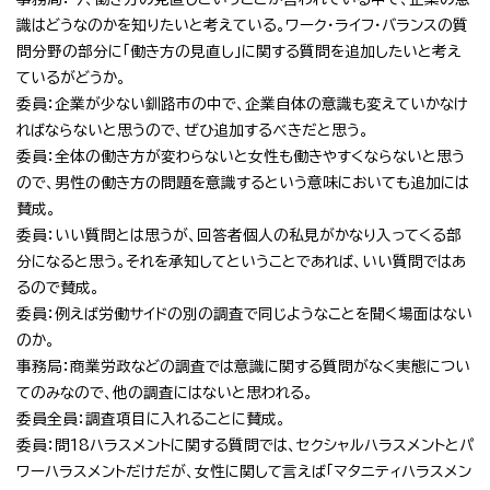
識はどうなのかを知りたいと考えている。ワーク・ライフ・バランスの質
問分野の部分に「働き方の見直し」に関する質問を追加したいと考え
ているがどうか。
委員：企業が少ない釧路市の中で、企業自体の意識も変えていかなけ
ればならないと思うので、ぜひ追加するべきだと思う。
委員：全体の働き方が変わらないと女性も働きやすくならないと思う
ので、男性の働き方の問題を意識するという意味においても追加には
賛成。
委員：いい質問とは思うが、回答者個人の私見がかなり入ってくる部
分になると思う。それを承知してということであれば、いい質問ではあ
るので賛成。
委員：例えば労働サイドの別の調査で同じようなことを聞く場面はない
のか。
事務局：商業労政などの調査では意識に関する質問がなく実態につい
てのみなので、他の調査にはないと思われる。
委員全員：調査項目に入れることに賛成。
委員：問18ハラスメントに関する質問では、セクシャルハラスメントとパ
ワーハラスメントだけだが、女性に関して言えば「マタニティハラスメン