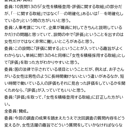
委員：10頁問13の5「女性を積極登用・評価に関する取組」の部分だ
が、「…に関する取組」ではなく「…の明確化」あるいは「…を明確化し
ているか」という問の方がいいと思う。
委員：人事考課について、企業が職員に対してきちんと説明している
かだけの問題と思っていて、設問の中で「評価」ということを出すのは
女性だけではなく非常に難しいところがあると思う。
委員：この設問に「評価に関する」ということが入っている趣旨がよく
わからない。単純に問13の4と同様に「女性を積極採用する取組」とし
て「評価」を取った方がわかりやすいと思う。
委員：国の法律で示されている項目ということだが、例えば、お子さん
がいる女性は男性のように長時間働けないという違いがあるなか、短
い時間で働いている人の評価もそれに見合った評価をしているかを聞
くためなら、「評価」が入っていてもいいと思う。
委員：「評価」を取って、「女性を積極登用する取組」に訂正した方がい
い。
全委員：賛成。
委員：今回の調査の成果を踏まえたうえで次回調査の質問内容をどう
変えるか、女性活躍の趣旨でどういう質問をしていかなければならな