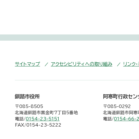
サイトマップ
アクセシビリティへの取り組み
リンク
釧路市役所
阿寒町行政セン
〒085-8505
〒085-0292
北海道釧路市黒金町7丁目5番地
北海道釧路市阿寒町
電話/
0154-23-5151
電話/
0154-66-
FAX/0154-23-5222