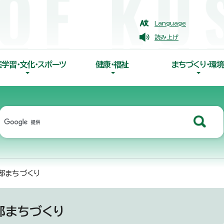
Language
読み上げ
涯学習・文化・スポーツ
健康・福祉
まちづくり・環境
部まちづくり
部まちづくり