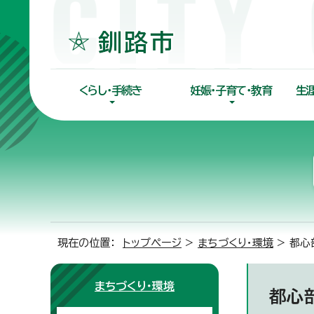
くらし・手続き
妊娠・子育て・教育
生
現在の位置：
トップページ
>
まちづくり・環境
> 都心
まちづくり・環境
都心