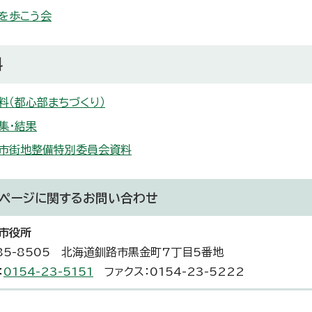
を歩こう会
料
料（都心部まちづくり）
集・結果
市街地整備特別委員会資料
ページに関する
お問い合わせ
市役所
85-8505 北海道釧路市黒金町7丁目5番地
：
0154-23-5151
ファクス：0154-23-5222