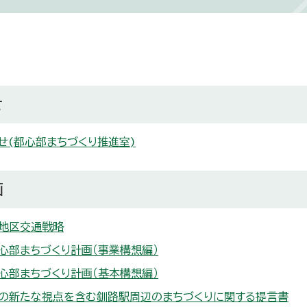
せ
せ(都心部まちづくり推進室)
画
地区交通戦略
心部まちづくり計画（事業構想編）
心部まちづくり計画（基本構想編）
の新たな視点を含む釧路駅周辺のまちづくりに関する提言書