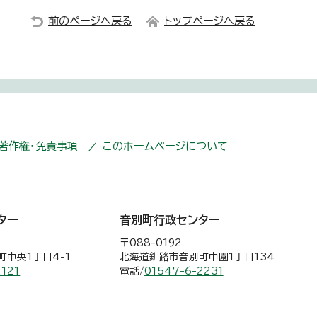
前のページへ戻る
トップページへ戻る
・著作権・免責事項
このホームページについて
ター
音別町行政センター
〒088-0192
中央1丁目4-1
北海道釧路市音別町中園1丁目134
2121
電話/
01547-6-2231