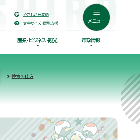
やさしい日本語
メニュー
文字サイズ・閲覧支援
産業・ビジネス・観光
市政情報
検索の仕方