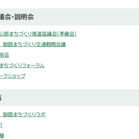
議会・説明会
心部まちづくり推進協議会（準備会）
K 釧路まちづくり交通戦略会議
明会
まちづくりフォーラム
ークショップ
携
K 釧路まちづくりラボ
ボ
験