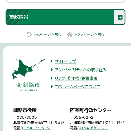
市政情報
前のページへ戻る
トップページへ戻る
サイトマップ
アクセシビリティへの取り組み
リンク・著作権・免責事項
このホームページについて
釧路市役所
阿寒町行政センター
〒085-8505
〒085-0292
北海道釧路市黒金町7丁目5番地
北海道釧路市阿寒町中央1丁目4-1
電話/
0154-23-5151
電話/
0154-66-2121