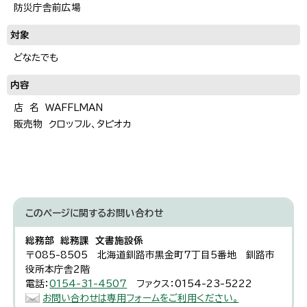
防災庁舎前広場
対象
どなたでも
内容
店 名 WAFFLMAN
販売物 クロッフル、タピオカ
このページに関する
お問い合わせ
総務部 総務課 文書施設係
〒085-8505 北海道釧路市黒金町7丁目5番地 釧路市
役所本庁舎2階
電話：
0154-31-4507
ファクス：0154-23-5222
お問い合わせは専用フォームをご利用ください。