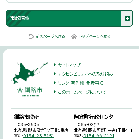
市政情報
前のページへ戻る
トップページへ戻る
サイトマップ
アクセシビリティへの取り組み
リンク・著作権・免責事項
このホームページについて
釧路市役所
阿寒町行政センター
〒085-8505
〒085-0292
北海道釧路市黒金町7丁目5番地
北海道釧路市阿寒町中央1丁目4-1
電話/
0154-23-5151
電話/
0154-66-2121