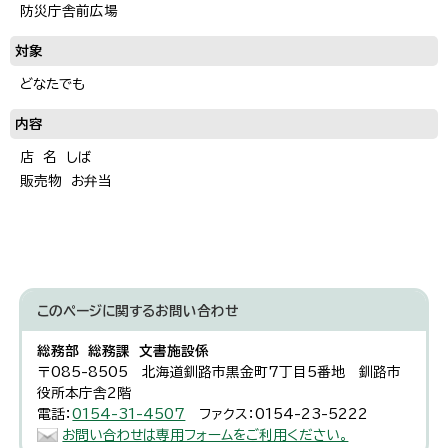
防災庁舎前広場
対象
どなたでも
内容
店 名 しば
販売物 お弁当
このページに関する
お問い合わせ
総務部 総務課 文書施設係
〒085-8505 北海道釧路市黒金町7丁目5番地 釧路市
役所本庁舎2階
電話：
0154-31-4507
ファクス：0154-23-5222
お問い合わせは専用フォームをご利用ください。