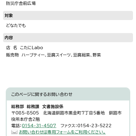
防災庁舎前広場
対象
どなたでも
内容
店 名 こたにLabo
販売物 ハーブティー、豆腐スイーツ、豆腐総菜、野菜
このページに関する
お問い合わせ
総務部 総務課 文書施設係
〒085-8505 北海道釧路市黒金町7丁目5番地 釧路市
役所本庁舎2階
電話：
0154-31-4507
ファクス：0154-23-5222
お問い合わせは専用フォームをご利用ください。