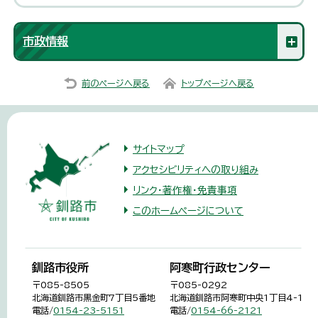
市政情報
前のページへ戻る
トップページへ戻る
サイトマップ
アクセシビリティへの取り組み
リンク・著作権・免責事項
このホームページについて
釧路市役所
阿寒町行政センター
〒085-8505
〒085-0292
北海道釧路市黒金町7丁目5番地
北海道釧路市阿寒町中央1丁目4-1
電話/
0154-23-5151
電話/
0154-66-2121