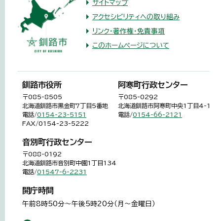
サイトマップ
アクセシビリティへの取り組み
リンク・著作権・免責事項
このホームページについて
釧路市役所
阿寒町行政センター
〒085-8505
〒085-0292
北海道釧路市黒金町7丁目5番地
北海道釧路市阿寒町中央1丁目4-1
電話/
0154-23-5151
電話/
0154-66-2121
FAX/0154-23-5222
音別町行政センター
〒088-0192
北海道釧路市音別町中園1丁目134
電話/
01547-6-2231
開庁時間
午前8時50分～午後5時20分（月～金曜日）