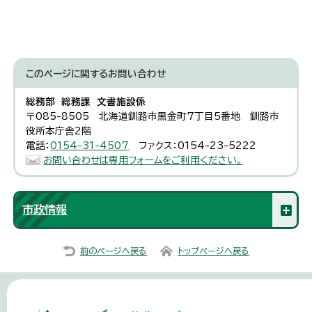
このページに関する
お問い合わせ
総務部 総務課 文書施設係
〒085-8505 北海道釧路市黒金町7丁目5番地 釧路市
役所本庁舎2階
電話：
0154-31-4507
ファクス：0154-23-5222
お問い合わせは専用フォームをご利用ください。
市政情報
前のページへ戻る
トップページへ戻る