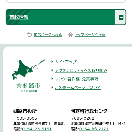
市政情報
前のページへ戻る
トップページへ戻る
サイトマップ
アクセシビリティへの取り組み
リンク・著作権・免責事項
このホームページについて
釧路市役所
阿寒町行政センター
〒085-8505
〒085-0292
北海道釧路市黒金町7丁目5番地
北海道釧路市阿寒町中央1丁目4-1
電話/
0154-23-5151
電話/
0154-66-2121