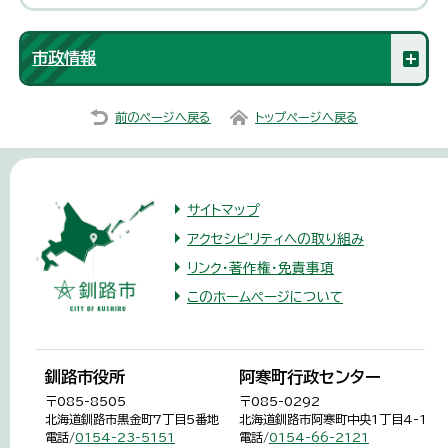
市政情報
前のページへ戻る
トップページへ戻る
サイトマップ
アクセシビリティへの取り組み
リンク・著作権・免責事項
このホームページについて
釧路市役所
阿寒町行政センター
〒085-8505
〒085-0292
北海道釧路市黒金町7丁目5番地
北海道釧路市阿寒町中央1丁目4-1
電話/
0154-23-5151
電話/
0154-66-2121