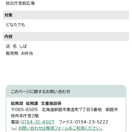
防災庁舎前広場
対象
どなたでも
内容
店 名 しば
販売物 お弁当
このページに関する
お問い合わせ
総務部 総務課 文書施設係
〒085-8505 北海道釧路市黒金町7丁目5番地 釧路市
役所本庁舎2階
電話：
0154-31-4507
ファクス：0154-23-5222
お問い合わせは専用フォームをご利用ください。