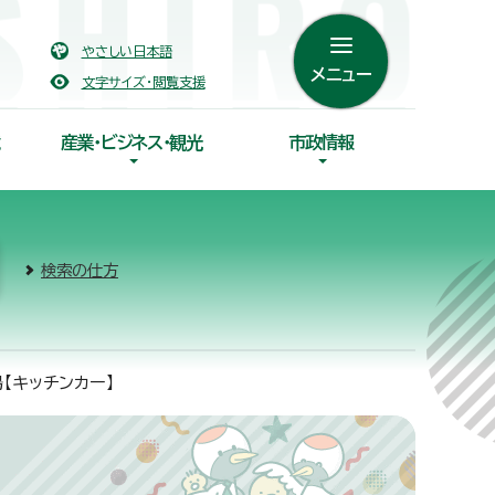
やさしい日本語
メニュー
文字サイズ・閲覧支援
産業・ビジネス・観光
市政情報
検索の仕方
【キッチンカー】