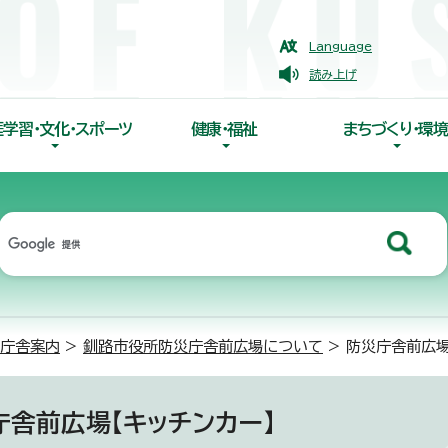
Language
読み上げ
涯学習・文化・スポーツ
健康・福祉
まちづくり・環境
庁舎案内
>
釧路市役所防災庁舎前広場について
> 防災庁舎前広場
庁舎前広場【キッチンカー】