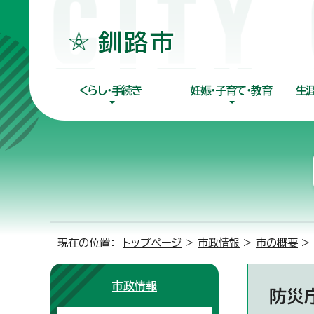
くらし・手続き
妊娠・子育て・教育
生
現在の位置：
トップページ
>
市政情報
>
市の概要
>
市政情報
防災