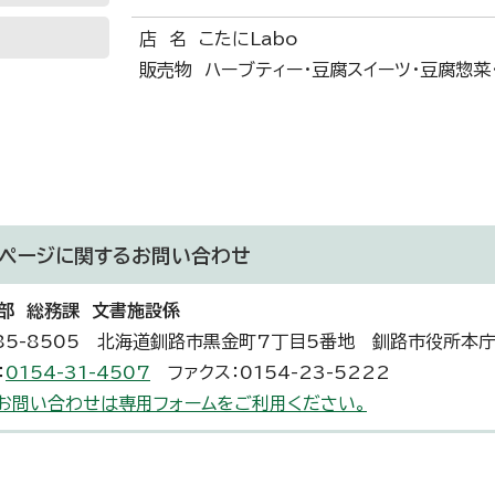
店 名 こたにLabo
販売物 ハーブティー・豆腐スイーツ・豆腐惣菜
ページに関する
お問い合わせ
部 総務課 文書施設係
85-8505 北海道釧路市黒金町7丁目5番地 釧路市役所本
：
0154-31-4507
ファクス：0154-23-5222
お問い合わせは専用フォームをご利用ください。