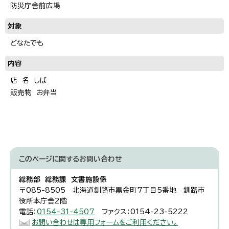
防災庁舎前広場
対象
どなたでも
内容
店 名 しば
販売物 お弁当
このページに関する
お問い合わせ
総務部 総務課 文書施設係
〒085-8505 北海道釧路市黒金町7丁目5番地 釧路市
役所本庁舎2階
電話：
0154-31-4507
ファクス：0154-23-5222
お問い合わせは専用フォームをご利用ください。