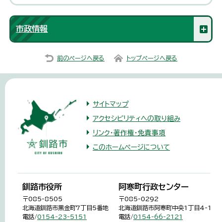
市政情報
前のページへ戻る
トップページへ戻る
サイトマップ
アクセシビリティへの取り組み
リンク・著作権・免責事項
このホームページについて
釧路市役所
阿寒町行政センター
〒085-8505
〒085-0292
北海道釧路市黒金町7丁目5番地
北海道釧路市阿寒町中央1丁目4-1
電話/
0154-23-5151
電話/
0154-66-2121