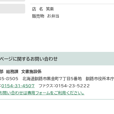
店 名 笑楽
販売物 お弁当
ページに関する
お問い合わせ
部 総務課 文書施設係
85-8505 北海道釧路市黒金町7丁目5番地 釧路市役所本
：
0154-31-4507
ファクス：0154-23-5222
お問い合わせは専用フォームをご利用ください。