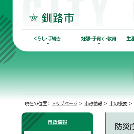
くらし・手続き
妊娠・子育て・教育
生
現在の位置：
トップページ
>
市政情報
>
市の概要
>
市政情報
防災