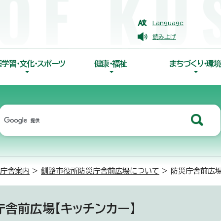
Language
読み上げ
涯学習・文化・スポーツ
健康・福祉
まちづくり・環境
庁舎案内
>
釧路市役所防災庁舎前広場について
> 防災庁舎前広場
庁舎前広場【キッチンカー】