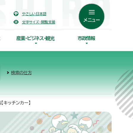
やさしい日本語
メニュー
文字サイズ・閲覧支援
産業・ビジネス・観光
市政情報
検索の仕方
【キッチンカー】