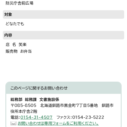
防災庁舎前広場
対象
どなたでも
内容
店 名 笑楽
販売物 お弁当
このページに関する
お問い合わせ
総務部 総務課 文書施設係
〒085-8505 北海道釧路市黒金町7丁目5番地 釧路市
役所本庁舎2階
電話：
0154-31-4507
ファクス：0154-23-5222
お問い合わせは専用フォームをご利用ください。