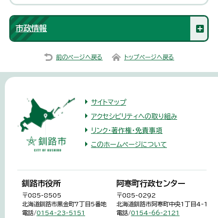
市政情報
前のページへ戻る
トップページへ戻る
サイトマップ
アクセシビリティへの取り組み
リンク・著作権・免責事項
このホームページについて
釧路市役所
阿寒町行政センター
〒085-8505
〒085-0292
北海道釧路市黒金町7丁目5番地
北海道釧路市阿寒町中央1丁目4-1
電話/
0154-23-5151
電話/
0154-66-2121