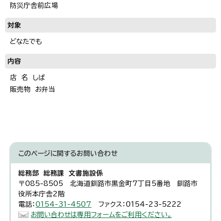
防災庁舎前広場
対象
どなたでも
内容
店 名 しば
販売物 お弁当
このページに関する
お問い合わせ
総務部 総務課 文書施設係
〒085-8505 北海道釧路市黒金町7丁目5番地 釧路市
役所本庁舎2階
電話：
0154-31-4507
ファクス：0154-23-5222
お問い合わせは専用フォームをご利用ください。