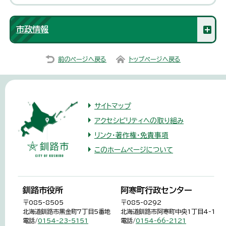
市政情報
前のページへ戻る
トップページへ戻る
サイトマップ
アクセシビリティへの取り組み
リンク・著作権・免責事項
このホームページについて
釧路市役所
阿寒町行政センター
〒085-8505
〒085-0292
北海道釧路市黒金町7丁目5番地
北海道釧路市阿寒町中央1丁目4-1
電話/
0154-23-5151
電話/
0154-66-2121