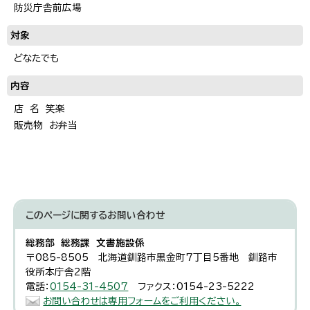
防災庁舎前広場
対象
どなたでも
内容
店 名 笑楽
販売物 お弁当
このページに関する
お問い合わせ
総務部 総務課 文書施設係
〒085-8505 北海道釧路市黒金町7丁目5番地 釧路市
役所本庁舎2階
電話：
0154-31-4507
ファクス：0154-23-5222
お問い合わせは専用フォームをご利用ください。