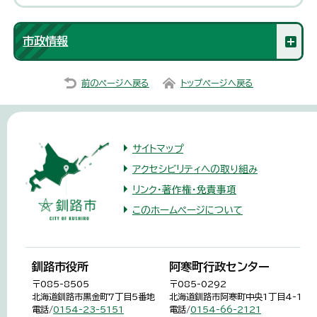
市政情報
前のページへ戻る
トップページへ戻る
サイトマップ
アクセシビリティへの取り組み
リンク・著作権・免責事項
このホームページについて
釧路市役所
阿寒町行政センター
〒085-8505
〒085-0292
北海道釧路市黒金町7丁目5番地
北海道釧路市阿寒町中央1丁目4-1
電話/
0154-23-5151
電話/
0154-66-2121