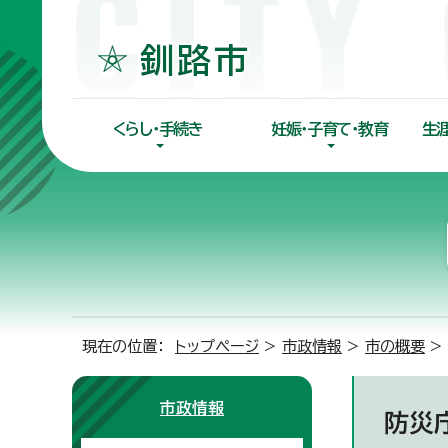
くらし・手続き
妊娠・子育て・教育
生
現在の位置：
トップページ
>
市政情報
>
市の概要
>
市政情報
防災