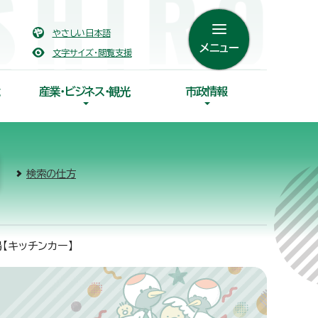
やさしい日本語
メニュー
文字サイズ・閲覧支援
産業・ビジネス・観光
市政情報
検索の仕方
【キッチンカー】