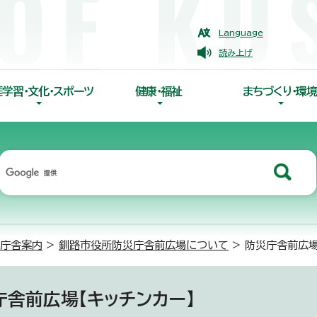
Language
読み上げ
涯学習・文化・スポーツ
健康・福祉
まちづくり・環境
庁舎案内
>
釧路市役所防災庁舎前広場について
> 防災庁舎前広場
庁舎前広場【キッチンカー】