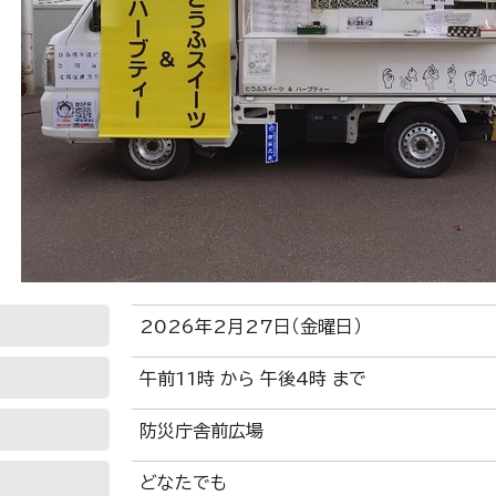
2026年2月27日（金曜日）
午前11時 から 午後4時 まで
防災庁舎前広場
どなたでも