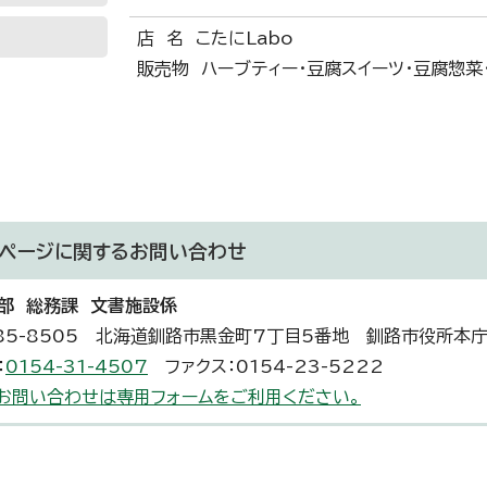
店 名 こたにLabo
販売物 ハーブティー・豆腐スイーツ・豆腐惣菜
ページに関する
お問い合わせ
部 総務課 文書施設係
85-8505 北海道釧路市黒金町7丁目5番地 釧路市役所本
：
0154-31-4507
ファクス：0154-23-5222
お問い合わせは専用フォームをご利用ください。