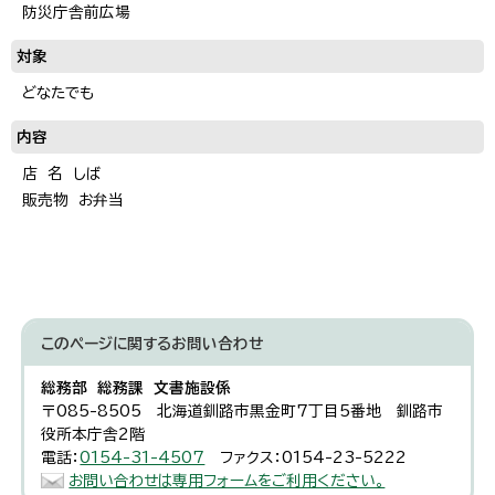
防災庁舎前広場
対象
どなたでも
内容
店 名 しば
販売物 お弁当
このページに関する
お問い合わせ
総務部 総務課 文書施設係
〒085-8505 北海道釧路市黒金町7丁目5番地 釧路市
役所本庁舎2階
電話：
0154-31-4507
ファクス：0154-23-5222
お問い合わせは専用フォームをご利用ください。