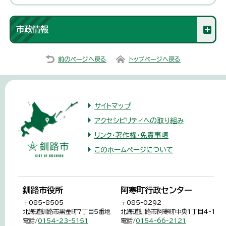
市政情報
前のページへ戻る
トップページへ戻る
サイトマップ
アクセシビリティへの取り組み
リンク・著作権・免責事項
このホームページについて
釧路市役所
阿寒町行政センター
〒085-8505
〒085-0292
北海道釧路市黒金町7丁目5番地
北海道釧路市阿寒町中央1丁目4-1
電話/
0154-23-5151
電話/
0154-66-2121