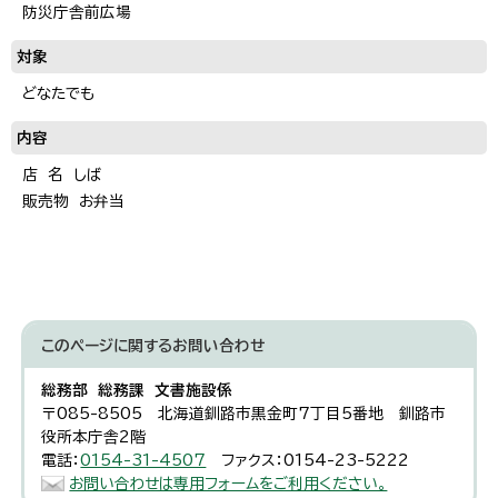
防災庁舎前広場
対象
どなたでも
内容
店 名 しば
販売物 お弁当
このページに関する
お問い合わせ
総務部 総務課 文書施設係
〒085-8505 北海道釧路市黒金町7丁目5番地 釧路市
役所本庁舎2階
電話：
0154-31-4507
ファクス：0154-23-5222
お問い合わせは専用フォームをご利用ください。