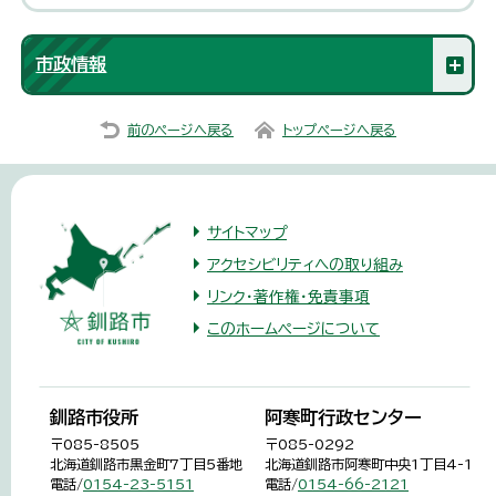
市政情報
前のページへ戻る
トップページへ戻る
サイトマップ
アクセシビリティへの取り組み
リンク・著作権・免責事項
このホームページについて
釧路市役所
阿寒町行政センター
〒085-8505
〒085-0292
北海道釧路市黒金町7丁目5番地
北海道釧路市阿寒町中央1丁目4-1
電話/
0154-23-5151
電話/
0154-66-2121