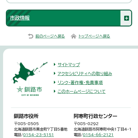
市政情報
前のページへ戻る
トップページへ戻る
サイトマップ
アクセシビリティへの取り組み
リンク・著作権・免責事項
このホームページについて
釧路市役所
阿寒町行政センター
〒085-8505
〒085-0292
北海道釧路市黒金町7丁目5番地
北海道釧路市阿寒町中央1丁目4-1
電話/
0154-23-5151
電話/
0154-66-2121