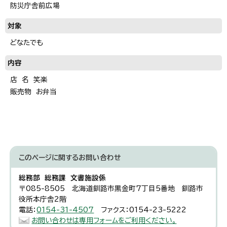
防災庁舎前広場
対象
どなたでも
内容
店 名 笑楽
販売物 お弁当
このページに関する
お問い合わせ
総務部 総務課 文書施設係
〒085-8505 北海道釧路市黒金町7丁目5番地 釧路市
役所本庁舎2階
電話：
0154-31-4507
ファクス：0154-23-5222
お問い合わせは専用フォームをご利用ください。