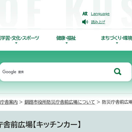
Language
読み上げ
涯学習・文化・スポーツ
健康・福祉
まちづくり・環境
庁舎案内
>
釧路市役所防災庁舎前広場について
> 防災庁舎前広場
庁舎前広場【キッチンカー】