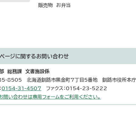
販売物 お弁当
ページに関する
お問い合わせ
部 総務課 文書施設係
85-8505 北海道釧路市黒金町7丁目5番地 釧路市役所本
：
0154-31-4507
ファクス：0154-23-5222
お問い合わせは専用フォームをご利用ください。