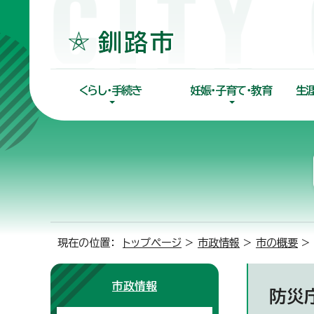
くらし・手続き
妊娠・子育て・教育
生
現在の位置：
トップページ
>
市政情報
>
市の概要
>
市政情報
防災