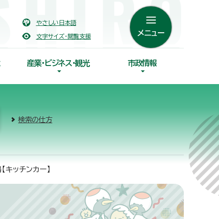
やさしい日本語
メニュー
文字サイズ・閲覧支援
産業・ビジネス・観光
市政情報
検索の仕方
【キッチンカー】