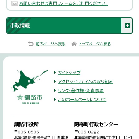
お問い合わせは専用フォームをご利用ください。
市政情報
前のページへ戻る
トップページへ戻る
サイトマップ
アクセシビリティへの取り組み
リンク・著作権・免責事項
このホームページについて
釧路市役所
阿寒町行政センター
〒085-8505
〒085-0292
北海道釧路市黒金町7丁目5番地
北海道釧路市阿寒町中央1丁目4-1