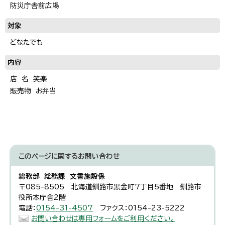
防災庁舎前広場
対象
どなたでも
内容
店 名 笑楽
販売物 お弁当
このページに関する
お問い合わせ
総務部 総務課 文書施設係
〒085-8505 北海道釧路市黒金町7丁目5番地 釧路市
役所本庁舎2階
電話：
0154-31-4507
ファクス：0154-23-5222
お問い合わせは専用フォームをご利用ください。