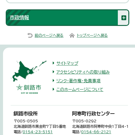
市政情報
前のページへ戻る
トップページへ戻る
サイトマップ
アクセシビリティへの取り組み
リンク・著作権・免責事項
このホームページについて
釧路市役所
阿寒町行政センター
〒085-8505
〒085-0292
北海道釧路市黒金町7丁目5番地
北海道釧路市阿寒町中央1丁目4-1
電話/
0154-23-5151
電話/
0154-66-2121