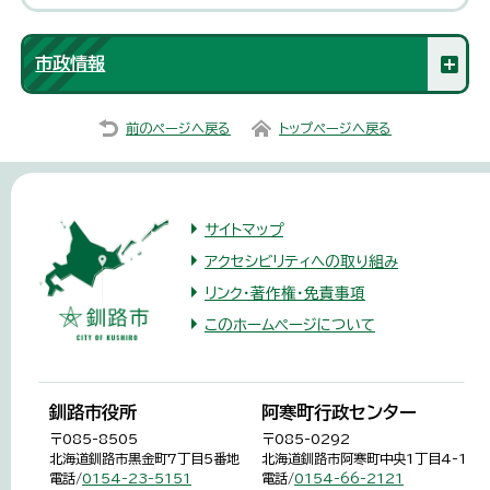
市政情報
前のページへ戻る
トップページへ戻る
サイトマップ
アクセシビリティへの取り組み
リンク・著作権・免責事項
このホームページについて
釧路市役所
阿寒町行政センター
〒085-8505
〒085-0292
北海道釧路市黒金町7丁目5番地
北海道釧路市阿寒町中央1丁目4-1
電話/
0154-23-5151
電話/
0154-66-2121