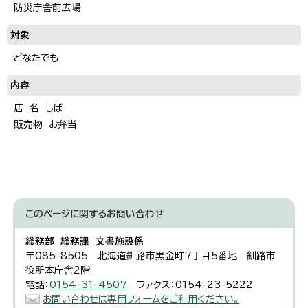
防災庁舎前広場
対象
どなたでも
内容
店 名 しば
販売物 お弁当
このページに関する
お問い合わせ
総務部 総務課 文書施設係
〒085-8505 北海道釧路市黒金町7丁目5番地 釧路市
役所本庁舎2階
電話：
0154-31-4507
ファクス：0154-23-5222
お問い合わせは専用フォームをご利用ください。