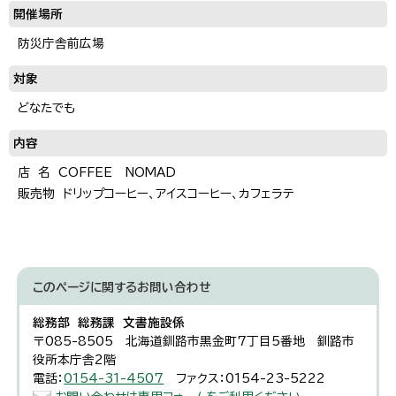
開催場所
防災庁舎前広場
対象
どなたでも
内容
店 名 COFFEE NOMAD
販売物 ドリップコーヒー、アイスコーヒー、カフェラテ
このページに関する
お問い合わせ
総務部 総務課 文書施設係
〒085-8505 北海道釧路市黒金町7丁目5番地 釧路市
役所本庁舎2階
電話：
0154-31-4507
ファクス：0154-23-5222