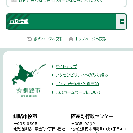
お問い合わせは専用フォームをご利用ください。
市政情報
前のページへ戻る
トップページへ戻る
サイトマップ
アクセシビリティへの取り組み
リンク・著作権・免責事項
このホームページについて
釧路市役所
阿寒町行政センター
〒085-8505
〒085-0292
北海道釧路市黒金町7丁目5番地
北海道釧路市阿寒町中央1丁目4-1