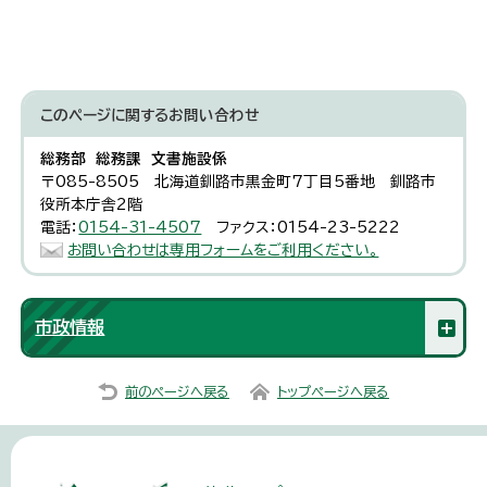
このページに関する
お問い合わせ
総務部 総務課 文書施設係
〒085-8505 北海道釧路市黒金町7丁目5番地 釧路市
役所本庁舎2階
電話：
0154-31-4507
ファクス：0154-23-5222
お問い合わせは専用フォームをご利用ください。
市政情報
前のページへ戻る
トップページへ戻る