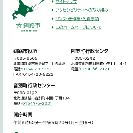
サイトマップ
アクセシビリティへの取り組み
リンク・著作権・免責事項
このホームページについて
釧路市役所
阿寒町行政センター
〒085-8505
〒085-0292
北海道釧路市黒金町7丁目5番地
北海道釧路市阿寒町中央1丁目4-1
電話/
0154-23-5151
電話/
0154-66-2121
FAX/0154-23-5222
音別町行政センター
〒088-0192
北海道釧路市音別町中園1丁目134
電話/
01547-6-2231
開庁時間
午前8時50分～午後5時20分（月～金曜日）