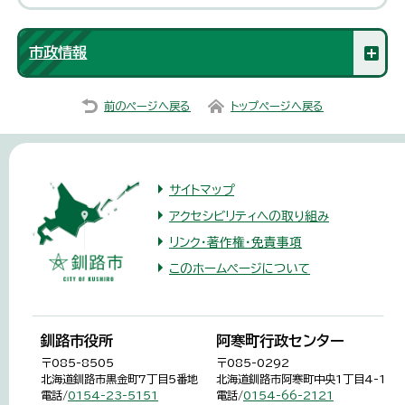
市政情報
前のページへ戻る
トップページへ戻る
サイトマップ
アクセシビリティへの取り組み
リンク・著作権・免責事項
このホームページについて
釧路市役所
阿寒町行政センター
〒085-8505
〒085-0292
北海道釧路市黒金町7丁目5番地
北海道釧路市阿寒町中央1丁目4-1
電話/
0154-23-5151
電話/
0154-66-2121