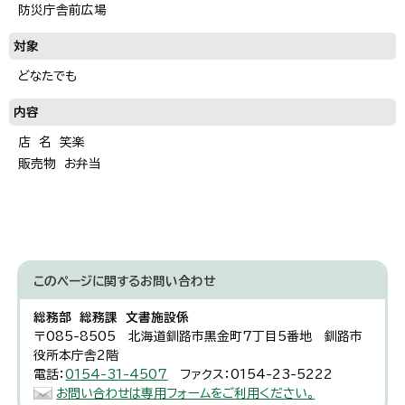
防災庁舎前広場
対象
どなたでも
内容
店 名 笑楽
販売物 お弁当
このページに関する
お問い合わせ
総務部 総務課 文書施設係
〒085-8505 北海道釧路市黒金町7丁目5番地 釧路市
役所本庁舎2階
電話：
0154-31-4507
ファクス：0154-23-5222
お問い合わせは専用フォームをご利用ください。