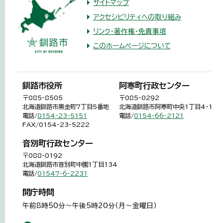
サイトマップ
アクセシビリティへの取り組み
リンク・著作権・免責事項
このホームページについて
釧路市役所
阿寒町行政センター
〒085-8505
〒085-0292
北海道釧路市黒金町7丁目5番地
北海道釧路市阿寒町中央1丁目4-1
電話/
0154-23-5151
電話/
0154-66-2121
FAX/0154-23-5222
音別町行政センター
〒088-0192
北海道釧路市音別町中園1丁目134
電話/
01547-6-2231
開庁時間
午前8時50分～午後5時20分（月～金曜日）