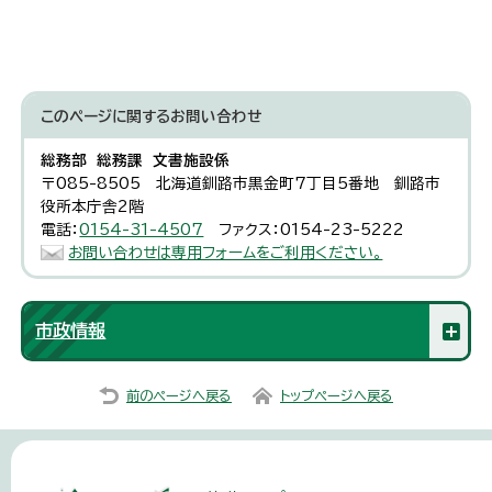
このページに関する
お問い合わせ
総務部 総務課 文書施設係
〒085-8505 北海道釧路市黒金町7丁目5番地 釧路市
役所本庁舎2階
電話：
0154-31-4507
ファクス：0154-23-5222
お問い合わせは専用フォームをご利用ください。
市政情報
前のページへ戻る
トップページへ戻る