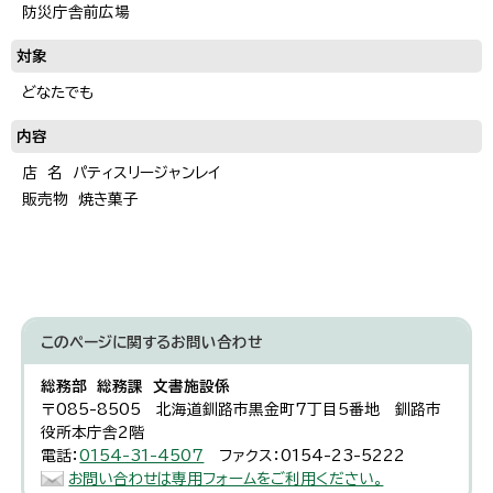
防災庁舎前広場
対象
どなたでも
内容
店 名 パティスリージャンレイ
販売物 焼き菓子
このページに関する
お問い合わせ
総務部 総務課 文書施設係
〒085-8505 北海道釧路市黒金町7丁目5番地 釧路市
役所本庁舎2階
電話：
0154-31-4507
ファクス：0154-23-5222
お問い合わせは専用フォームをご利用ください。