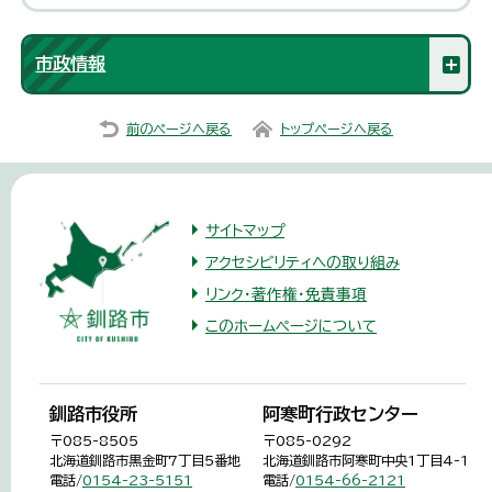
市政情報
前のページへ戻る
トップページへ戻る
サイトマップ
アクセシビリティへの取り組み
リンク・著作権・免責事項
このホームページについて
釧路市役所
阿寒町行政センター
〒085-8505
〒085-0292
北海道釧路市黒金町7丁目5番地
北海道釧路市阿寒町中央1丁目4-1
電話/
0154-23-5151
電話/
0154-66-2121